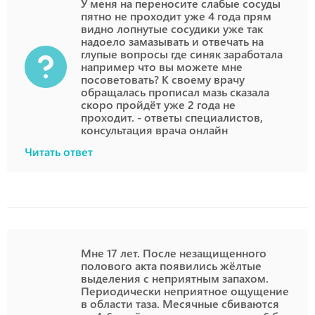
У меня на переносите слабые сосуды
пятно не проходит уже 4 года прям
видно лопнутые сосудики уже так
надоело замазывать и отвечать на
глупые вопросы где синяк заработала
например что вы можете мне
посоветовать? К своему врачу
обращалась прописал мазь сказала
скоро пройдёт уже 2 года не
проходит. - ответы специалистов,
консультация врача онлайн
Читать ответ
Мне 17 лет. После незащищенного
полового акта появились жёлтые
выделения с неприятным запахом.
Периодически неприятное ощущение
в области таза. Месячные сбиваются