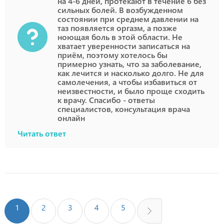
на 4-6 дней, протекают в течение 6 без
сильных болей. В возбужденном
состоянии при среднем давлении на
таз появляется оргазм, а позже
ноющая боль в этой области. Не
хватает уверенности записаться на
приём, поэтому хотелось бы
примерно узнать, что за заболевание,
как лечится и насколько долго. Не для
самолечения, а чтобы избавиться от
неизвестности, и было проще сходить
к врачу. Спасибо - ответы
специалистов, консультация врача
онлайн
Читать ответ
1
2
3
4
5