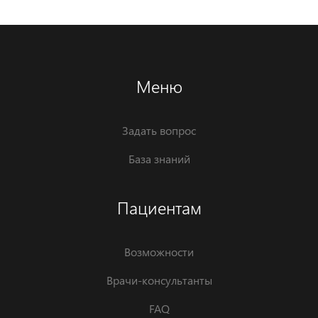
Меню
Задать вопрос
База знаний
Пациентам
Возможности
Врачи-консультанты
FAQ