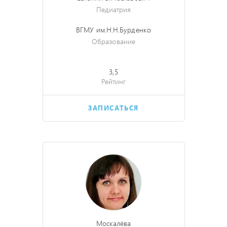
Педиатрия
ВГМУ им.Н.Н.Бурденко
Образование
3,5
Рейтинг
ЗАПИСАТЬСЯ
Москалёва