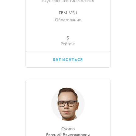
Акушерство и гинекология
FBM MSU
Образование
5
Рейтинг
ЗАПИСАТЬСЯ
Суслов
Евгений Вячеславович