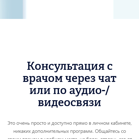
Консультация с
врачом через чат
или по аудио-/
видеосвязи
Это очень просто и доступно прямо в личном кабинете,
никаких дополнительных программ. Общайтесь со
своим врачом в удобном месте, не боясь отвлечь его от