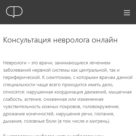
Консультация невролога онлайн
Неврологи – это врачи, занимающиеся лечением
заболеваний нервной системы как центральной, так и
периферической. К симптомам, с которыми врачам данной
специальности чаще всего приходится иметь дело,
относятся: нарушенная координация движений, мышечная
слабость, астения, сниженная или измененная
чувствительность кожных покровов, головокружение,
дрожание конечностей, нарушения речи, глотания,
дыхания, головные боли (в том числе и мигрень).
В неврологии наиболее частым заболеванием,