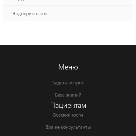
Эндокринологи
Меню
Задать вопрос
База знаний
Пациентам
Возможности
Врачи-консультанты