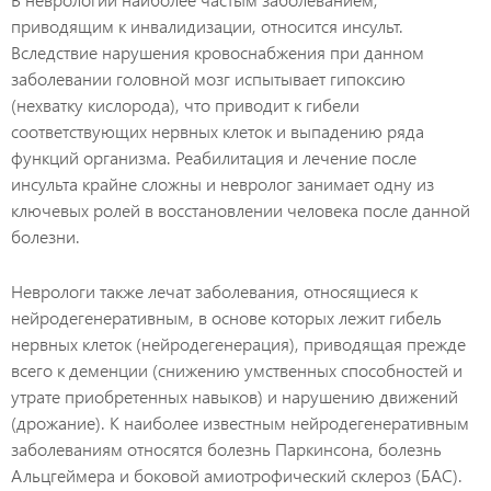
приводящим к инвалидизации, относится инсульт.
Вследствие нарушения кровоснабжения при данном
заболевании головной мозг испытывает гипоксию
(нехватку кислорода), что приводит к гибели
соответствующих нервных клеток и выпадению ряда
функций организма. Реабилитация и лечение после
инсульта крайне сложны и невролог занимает одну из
ключевых ролей в восстановлении человека после данной
болезни.
Неврологи также лечат заболевания, относящиеся к
нейродегенеративным, в основе которых лежит гибель
нервных клеток (нейродегенерация), приводящая прежде
всего к деменции (снижению умственных способностей и
утрате приобретенных навыков) и нарушению движений
(дрожание). К наиболее известным нейродегенеративным
заболеваниям относятся болезнь Паркинсона, болезнь
Альцгеймера и боковой амиотрофический склероз (БАС).