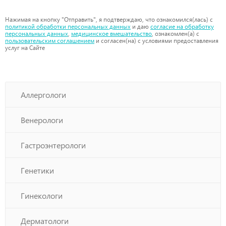
Нажимая на кнопку "Отправить", я подтверждаю, что ознакомился(лась) с
политикой обработки персональных данных
и даю
согласие на обработку
персональных данных
,
медицинское вмешательство
, ознакомлен(а) с
пользовательским соглашением
и согласен(на) с условиями предоставления
услуг на Сайте
Аллергологи
Венерологи
Гастроэнтерологи
Генетики
Гинекологи
Дерматологи