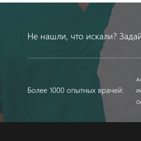
Не нашли, что искали? Зада
А
Более 1000 опытных врачей:
И
О