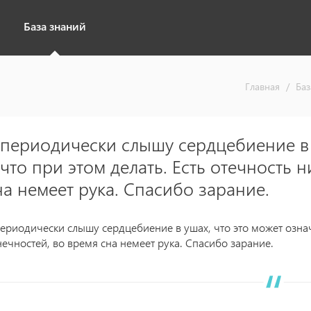
База знаний
Главная
/
Баз
 периодически слышу сердцебиение в 
 что при этом делать. Есть отечность 
на немеет рука. Спасибо зарание.
периодически слышу сердцебиение в ушах, что это может означ
нечностей, во время сна немеет рука. Спасибо зарание.