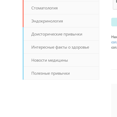
Стоматология
Эндокринология
Доисторические привычки
Наж
сог
Интересные факты о здоровье
сог
Новости медицины
Полезные привычки