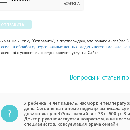
ОТПРАВИТЬ
имая на кнопку "Отправить", я подтверждаю, что ознакомился(лась)
ласие на обработку персональных данных
,
медицинское вмешательст
ласен(на) с условиями предоставления услуг на Сайте
Вопросы и статьи по
У ребёнка 14 лет кашель, насморк и температур
день. Сегодня на приёме педиатр выписала сума
дозировка, у ребёнка низкий вес 33кг 600гр. В 
Доктор руководствуется возрастом, а не весом.
специалистов, консультация врача онлайн