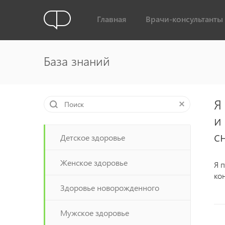
Главная
Врачи-консультанты
База знаний
Я
и
с
Детское здоровье
Женское здоровье
Я 
ко
Здоровье новорожденного
Мужское здоровье