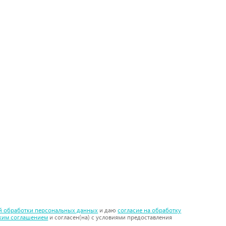
й обработки персональных данных
и даю
согласие на обработку
ским соглашением
и согласен(на) с условиями предоставления