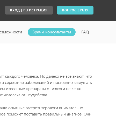
ВХОД | РЕГИСТРАЦИЯ
ВОПРОС ВРАЧУ
озможности
Врачи-консультанты
FAQ
т каждого человека. Но далеко не все знают, что
ми серьезных заболеваний и постоянно заглушать
ем известные препараты от изжоги не лечат
 человека от неудобства.
 Наши опытные гастроэнтерологи внимательно
рое поможет поставить правильный диагноз. Они