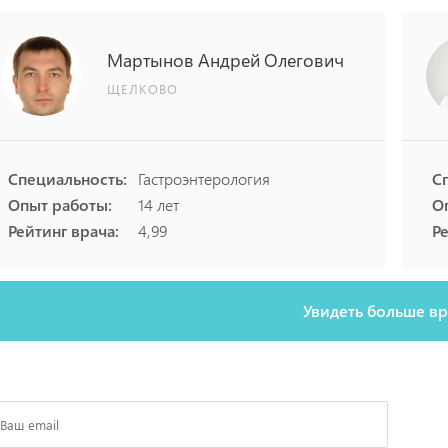
Мартынов
Андрей
Олегович
ЩЕЛКОВО
Специальность:
Гастроэнтерология
С
Опыт работы:
14 лет
О
Рейтинг врача:
4,99
Ре
Увидеть больше в