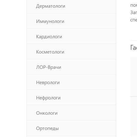
по
Дерматологи
За
сп
Иммунологи
Кардиологи
Га
Косметологи
ЛОР-Врачи
Неврологи
Нефрологи
Онкологи
Ортопеды