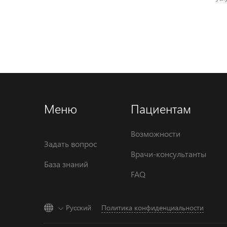
Меню
Пациентам
Возможности
Задать вопрос
Врачи-консультанты
База знаний
FAQ
Русский
Политика конфиденциальности