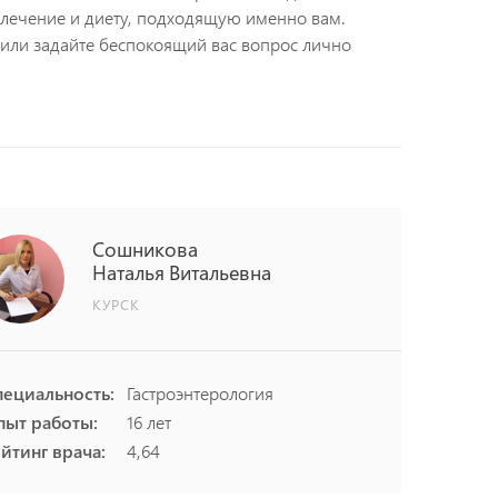
 лечение и диету, подходящую именно вам.
 или задайте беспокоящий вас вопрос лично
Сошникова
Наталья
Витальевна
КУРСК
пециальность:
Гастроэнтерология
пыт работы:
16 лет
йтинг врача:
4,64