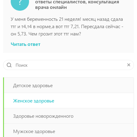
ответы специалистов, консультация
врача онлайн
У меня беременность 21 неделя! месяц назад сдала
ттг и т4,т4 в норме,а вот ттг 7,21. Пересдала сейчас -
он 5,73. Чем грозит этот ттг нам?
Читать ответ
Детское здоровье
Женское здоровье
Здоровье новорожденного
Мужское здоровье