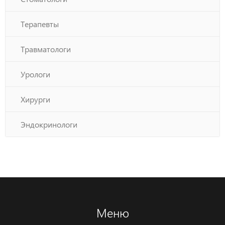
Терапевты
Травматологи
Урологи
Хирурги
Эндокринологи
Меню