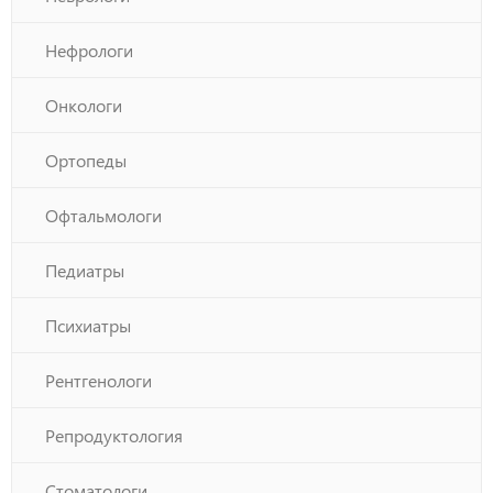
Нефрологи
Онкологи
Ортопеды
Офтальмологи
Педиатры
Психиатры
Рентгенологи
Репродуктология
Стоматологи