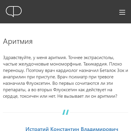
Аритмия
Здравствуйте, у меня аритмия. Точнее экстрасистолы,
частые желудочковые мономорфные. Тахикардия. Плохо
переношу. Поэтому врач кардиолог назначил Беталок Зок и
анаприлин при приступе. Врач психиатр при тревоге
назначила Флуоксетин. Во первых сочитаются ли эти
препараты, а во вторых Флуоксетин как действует на
сердце, токсичен или нет. Не вызывает ли он аритмии?
Истратий Константин Владимирович