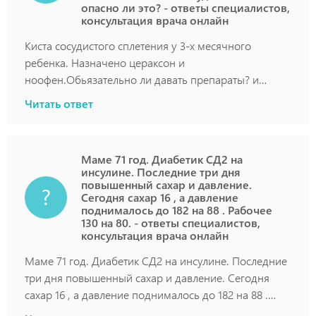
опасно ли это? - ответы специалистов,
консультация врача онлайн
Киста сосудистого сплетения у 3-х месячного
ребенка. Назначено цераксон и
ноофен.Обьязательно ли давать препараты? и
может ли от этой кисты быть какое нибудь
Читать ответ
осложнение?опасно ли это?
Маме 71 год. Диабетик СД2 на
инсулине. Последние три дня
повышенный сахар и давление.
Сегодня сахар 16 , а давление
поднималось до 182 на 88 . Рабочее
130 на 80. - ответы специалистов,
консультация врача онлайн
Маме 71 год. Диабетик СД2 на инсулине. Последние
три дня повышенный сахар и давление. Сегодня
сахар 16 , а давление поднималось до 182 на 88 .
Рабочее 130 на 80.