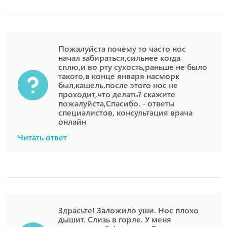
Пожалуйста почему то часто нос
начал забираться,сильнее когда
сплю,и во рту сухость,раньше не было
такого,в конце января насморк
был,кашель,после этого нос не
проходит,что делать? скажите
пожалуйста,Спасибо. - ответы
специалистов, консультация врача
онлайн
Читать ответ
Здрасьте! Заложило уши. Нос плохо
дышит. Слизь в горле. У меня