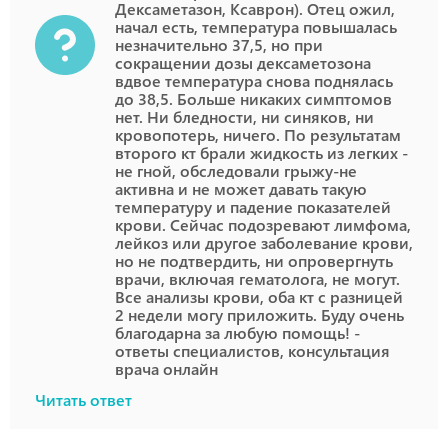
Дексаметазон, Ксаврон). Отец ожил,
начал есть, температура повышалась
незначительно 37,5, но при
сокращении дозы дексаметозона
вдвое температура снова поднялась
до 38,5. Больше никаких симптомов
нет. Ни бледности, ни синяков, ни
кровопотерь, ничего. По результатам
второго кт брали жидкость из легких -
не гной, обследовали грыжу-не
активна и не может давать такую
температуру и падение показателей
крови. Сейчас подозревают лимфома,
лейкоз или другое заболевание крови,
но не подтвердить, ни опровергнуть
врачи, включая гематолога, не могут.
Все анализы крови, оба кт с разницей
2 недели могу приложить. Буду очень
благодарна за любую помощь! -
ответы специалистов, консультация
врача онлайн
Читать ответ