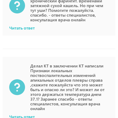
хронический фарингит. Временами
затяжной сухой кашель. Но при чем
тут уши? Помогите пожалуйста.
спасибо. - ответы специалистов,
консультация врача онлайн
Читать ответ
Делал КТ в заключении КТ написали
Признаки локальных
поствоспалительных изменений
апикальных отделов плевры справа
,скажите пожалуйста что это может
быть и опасно ли это? И может ли от
этого держаться температура днем
37.1? Заранее спасибо - ответы
специалистов, консультация врача
онлайн
Читать ответ