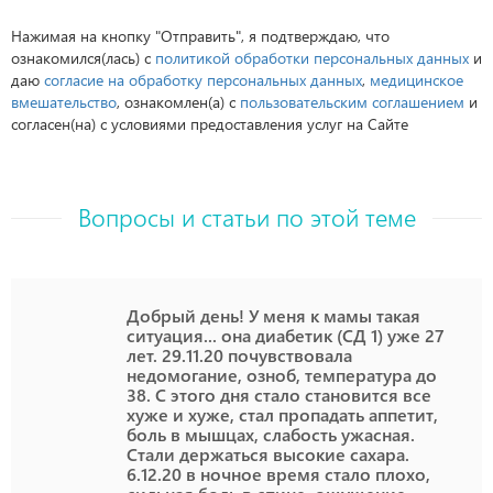
Нажимая на кнопку "Отправить", я подтверждаю, что
ознакомился(лась) с
политикой обработки персональных данных
и
даю
согласие на обработку персональных данных
,
медицинское
вмешательство
, ознакомлен(а) с
пользовательским соглашением
и
согласен(на) с условиями предоставления услуг на Сайте
Вопросы и статьи по этой теме
Добрый день! У меня к мамы такая
ситуация... она диабетик (СД 1) уже 27
лет. 29.11.20 почувствовала
недомогание, озноб, температура до
38. С этого дня стало становится все
хуже и хуже, стал пропадать аппетит,
боль в мышцах, слабость ужасная.
Стали держаться высокие сахара.
6.12.20 в ночное время стало плохо,