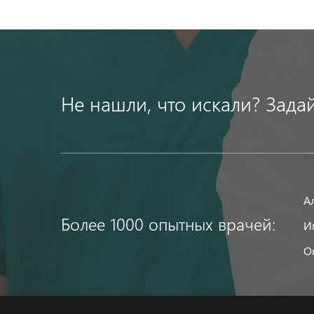
Не нашли, что искали? Зада
А
Более 1000 опытных врачей:
И
О