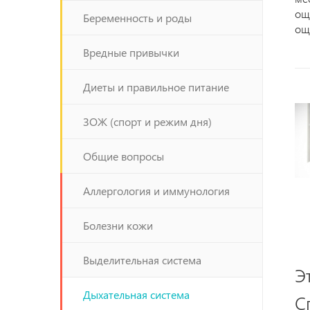
ощ
Беременность и роды
ощ
Вредные привычки
Диеты и правильное питание
ЗОЖ (спорт и режим дня)
Общие вопросы
Аллергология и иммунология
Болезни кожи
Выделительная система
Э
Дыхательная система
С