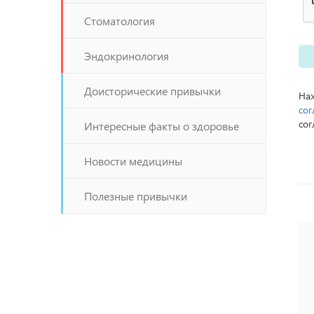
Стоматология
Эндокринология
Доисторические привычки
Наж
сог
сог
Интересные факты о здоровье
Новости медицины
Полезные привычки