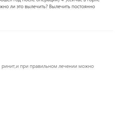
ожно ли это вылечить? Вылечить постоянно
й ринит,и при правильном лечении можно