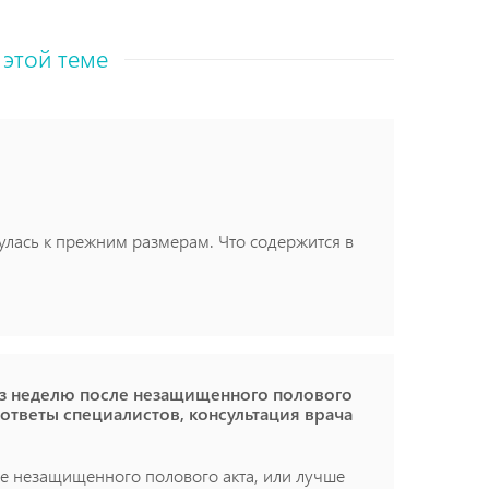
 этой теме
нулась к прежним размерам. Что содержится в
ез неделю после незащищенного полового
- ответы специалистов, консультация врача
е незащищенного полового акта, или лучше