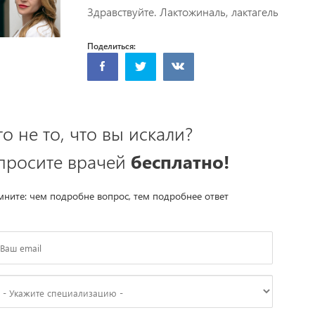
Здравствуйте. Лактожиналь, лактагель
Поделиться:
то не то, что вы искали?
просите врачей
бесплатно!
ните: чем подробне вопрос, тем подробнее ответ