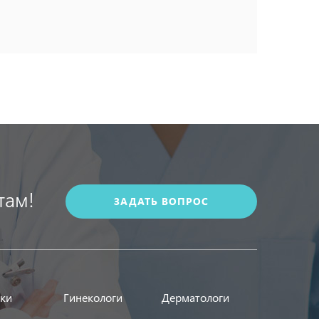
там!
ЗАДАТЬ ВОПРОС
ики
Гинекологи
Дерматологи