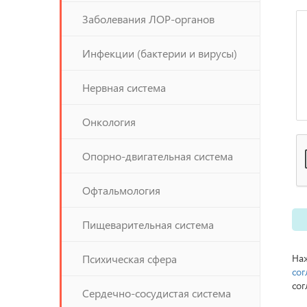
Заболевания ЛОР-органов
Инфекции (бактерии и вирусы)
Нервная система
Онкология
Опорно-двигательная система
Офтальмология
Пищеварительная система
Психическая сфера
Наж
сог
сог
Сердечно-сосудистая система