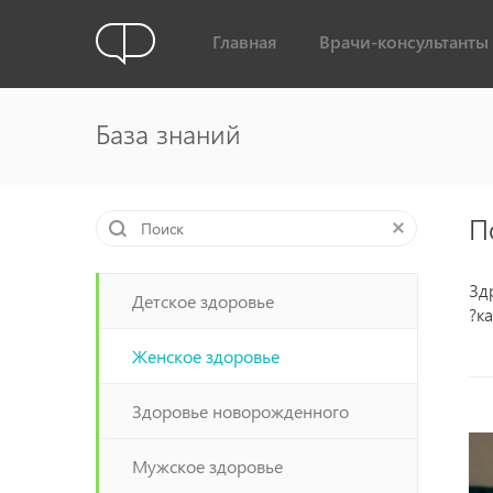
Главная
Врачи-консультанты
База знаний
П
Зд
Детское здоровье
?к
Женское здоровье
Здоровье новорожденного
Мужское здоровье