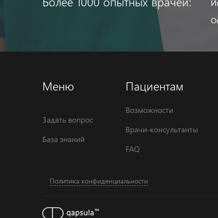
Более 1000 опытных врачей:
И
О
Меню
Пациентам
Возможности
Задать вопрос
Врачи-консультанты
База знаний
FAQ
Политика конфиденциальности