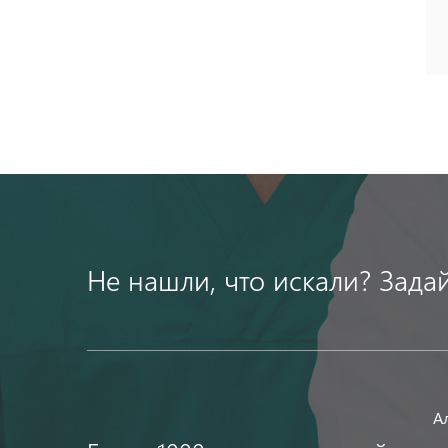
Не нашли, что искали? Зада
А