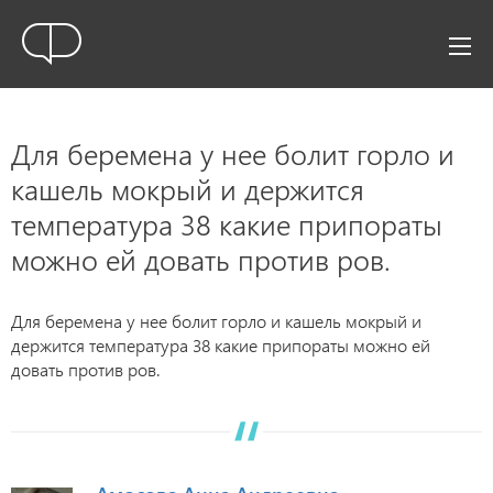
Для беремена у нее болит горло и
кашель мокрый и держится
температура 38 какие припораты
можно ей довать против ров.
Для беремена у нее болит горло и кашель мокрый и
держится температура 38 какие припораты можно ей
довать против ров.