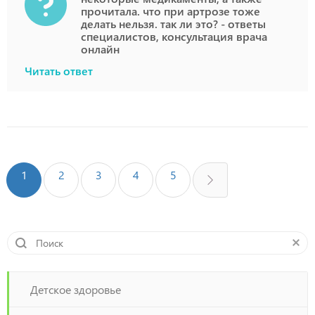
прочитала. что при артрозе тоже
делать нельзя. так ли это? - ответы
специалистов, консультация врача
онлайн
Читать ответ
1
2
3
4
5
Детское здоровье