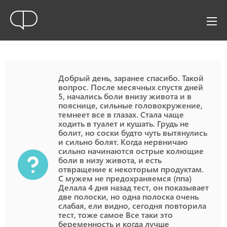
Добрый день, заранее спасибо. Такой
вопрос. После месячных спустя дней
5, начались боли внизу живота и в
пояснице, сильные головокружение,
темнеет все в глазах. Стала чаще
ходить в туалет и кушать. Грудь не
болит, но соски будто чуть вытянулись
и сильно болят. Когда нервничаю
сильно начинаются острые колющие
боли в низу живота, и есть
отвращение к некоторым продуктам.
С мужем не предохраняемся (ппа)
Делала 4 дня назад тест, он показывает
две полоски, но одна полоска очень
слабая, ели видно, сегодня повторила
тест, тоже самое Все таки это
беременность и когда лучше