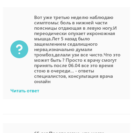
Вот уже третью неделю наблюдаю
симптомы: боль в нижней части
поясницы отдающая в левую ногу.И
переодически опухает икроножная
мышца.Лет 5 назад было
защемлением седалищного
нерва,изначально думали
тромбоз,делали узи все чисто.Что это
может быть ? Просто к врачу смогут
принять после 06.04 все это время
стою в очереди... - ответы
специалистов, консультация врача
онлайн
Читать ответ