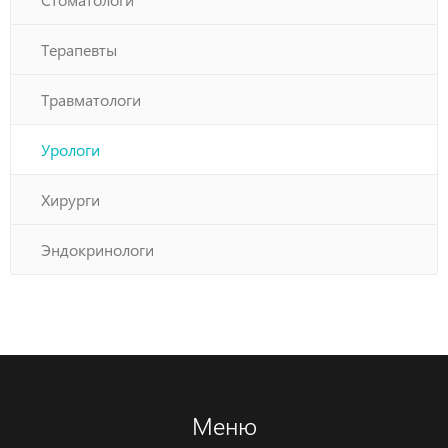
Терапевты
Травматологи
Урологи
Хирурги
Эндокринологи
Меню