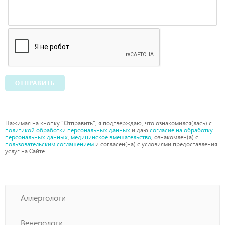
ОТПРАВИТЬ
Нажимая на кнопку "Отправить", я подтверждаю, что ознакомился(лась) с
политикой обработки персональных данных
и даю
согласие на обработку
персональных данных
,
медицинское вмешательство
, ознакомлен(а) с
пользовательским соглашением
и согласен(на) с условиями предоставления
услуг на Сайте
Аллергологи
Венерологи