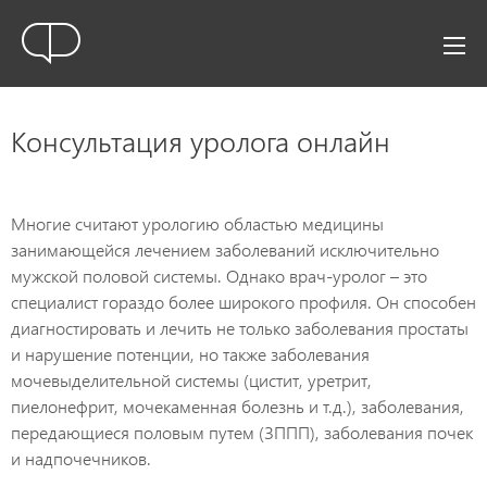
Консультация уролога онлайн
Многие считают урологию областью медицины
занимающейся лечением заболеваний исключительно
мужской половой системы. Однако врач-уролог – это
специалист гораздо более широкого профиля. Он способен
диагностировать и лечить не только заболевания простаты
и нарушение потенции, но также заболевания
мочевыделительной системы (цистит, уретрит,
пиелонефрит, мочекаменная болезнь и т.д.), заболевания,
передающиеся половым путем (ЗППП), заболевания почек
и надпочечников.