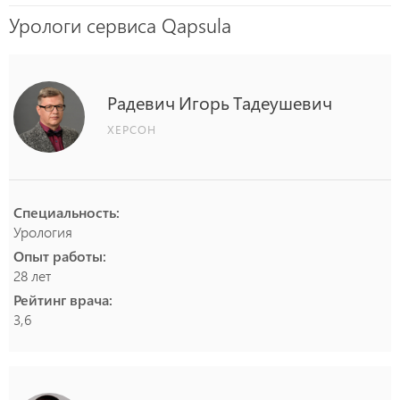
Урологи сервиса Qapsula
Радевич
Игорь
Тадеушевич
ХЕРСОН
Специальность:
Урология
Опыт работы:
28 лет
Рейтинг врача:
3,6