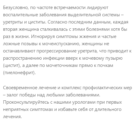
Безусловно, по частоте встречаемости лидируют
воспалительные заболевания выделительной системы –
уретриты и циститы. Согласно последним данным, каждая
вторая женщина сталкивалась с этими болезнями хотя бы
раз в жизни. Игнорируя симптомы жжения и частые
ложные позывы к мочеиспусканию, женщины не
останавливают прогрессирование уретрита, что приводит к
распространению инфекции вверх к мочевому пузырю
(цистит), а далее по мочеточникам прямо к почкам
(пиелонефрит).
Своевременное лечение и комплекс профилактических мер
– залог победы над любыми заболеваниями.
Проконсультируйтесь с нашими урологами при первых
неприятных симптомах и избавьте себя от длительного
лечения.