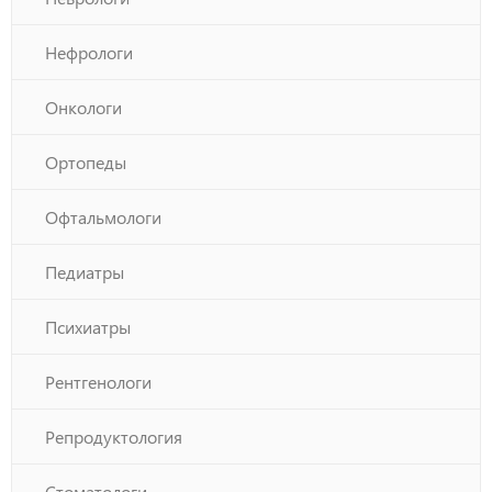
Нефрологи
Онкологи
Ортопеды
Офтальмологи
Педиатры
Психиатры
Рентгенологи
Репродуктология
Стоматологи