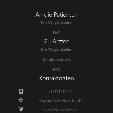
An die Patienten
Die Möglichkeiten
FAQ
Zu Ärzten
Die Möglichkeiten
Berater werden
FAQ
Kontaktdaten
+14693459410
Moskau, Novy Arbat Str., 21
support@qapsula.com