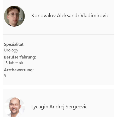
Konovalov
Aleksandr
Vladimirovic
Spezialität:
Urology
Berufserfahrung:
15 Jahre alt
Arztbewertung:
5
Lycagin
Andrej
Sergeevic