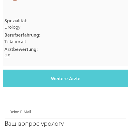
Spezialität:
Urology
Berufserfahrung:
15 Jahre alt
Arztbewertung:
2,9
Weitere Ärzte
Ваш вопрос урологу