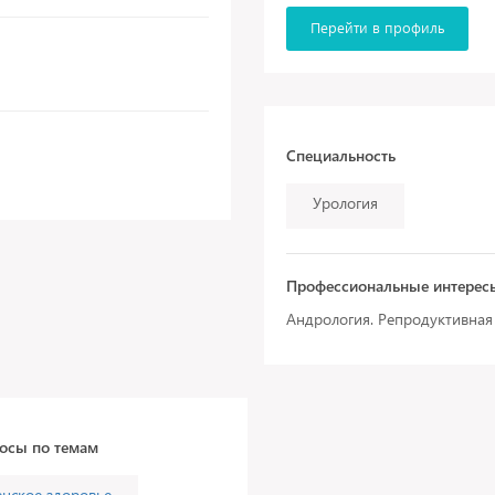
Перейти в профиль
Специальность
Урология
Профессиональные интерес
Андрология. Репродуктивная
росы по темам
нское здоровье