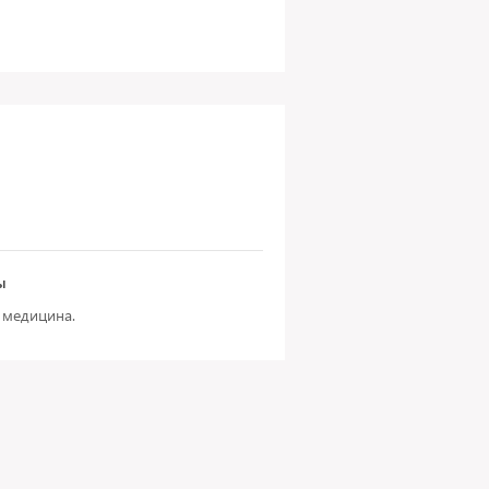
ы
 медицина.