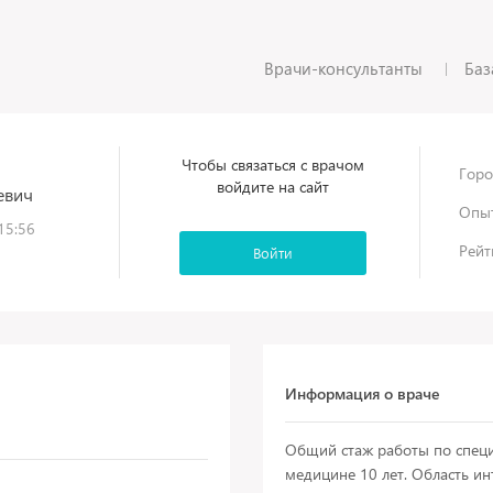
Врачи-консультанты
Баз
Чтобы связаться с врачом
Горо
войдите на сайт
евич
Опыт
15:56
Рейт
Войти
Информация о враче
Общий стаж работы по специ
медицине 10 лет. Область ин