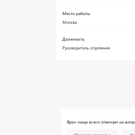
Место работы
Москва
Должность
Руководитель отделения
Врач чаще всего отвечает на воп
Мужское здоровье
Же