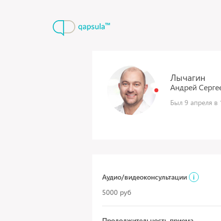
Лычагин
Андрей
Серге
Был 9 апреля в 
Аудио/видеоконсультации
i
5000 руб
Продолжительность приема