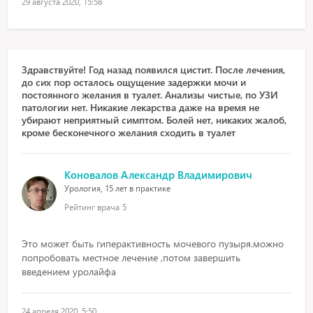
29 августа 2020, 15:58
Здравствуйте! Год назад появился цистит. После лечения,
до сих пор осталось ощущение задержки мочи и
постоянного желания в туалет. Анализы чистые, по УЗИ
патологии нет. Никакие лекарства даже на время не
убирают неприятный симптом. Болей нет, никаких жалоб,
кроме бесконечного желания сходить в туалет
Коновалов Александр Владимирович
Урология, 15 лет в практике
Рейтинг врача
5
Это может быть гиперактивность мочевого пузыря.можно
попробовать местное лечение ,потом завершить
введением уролайфа
24 апреля 2020, 5:50