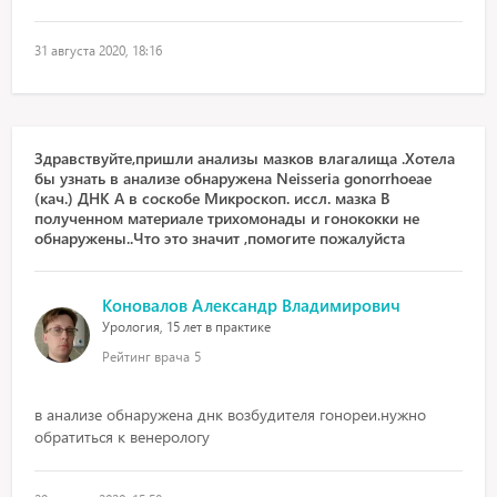
31 августа 2020, 18:16
Здравствуйте,пришли анализы мазков влагалища .Хотела
бы узнать в анализе обнаружена Neisseria gonorrhoeae
(кач.) ДНК А в соскобе Микроскоп. иссл. мазка В
полученном материале трихомонады и гонококки не
обнаружены..Что это значит ,помогите пожалуйста
Коновалов Александр Владимирович
Урология, 15 лет в практике
Рейтинг врача
5
в анализе обнаружена днк возбудителя гонореи.нужно
обратиться к венерологу