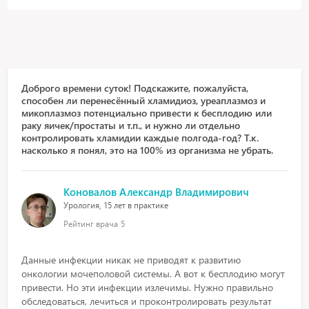
Доброго времени суток! Подскажите, пожалуйста,
способен ли перенесённый хламидиоз, уреаплазмоз и
микоплазмоз потенциально привести к бесплодию или
раку яичек/простаты и т.п., и нужно ли отдельно
контролировать хламидии каждые полгода-год? Т.к.
насколько я понял, это на 100% из организма не убрать.
Коновалов Александр Владимирович
Урология, 15 лет в практике
Рейтинг врача
5
Данные инфекции никак не приводят к развитию
онкологии мочеполовой системы. А вот к бесплодию могут
привести. Но эти инфекции излечимы. Нужно правильно
обследоваться, лечиться и проконтролировать результат