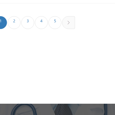
1
2
3
4
5