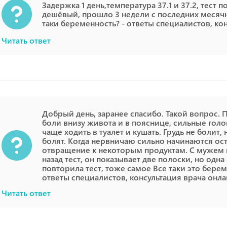
Задержка 1 день,температура 37.1 и 37.2, тест 
дешёвый, прошло 3 недели с последних месячны
таки беременность? - ответы специалистов, ко
Читать ответ
Добрый день, заранее спасибо. Такой вопрос. 
боли внизу живота и в пояснице, сильные голов
чаще ходить в туалет и кушать. Грудь не болит,
болят. Когда нервничаю сильно начинаются ос
отвращение к некоторым продуктам. С мужем н
назад тест, он показывает две полоски, но одна
повторила тест, тоже самое Все таки это берем
ответы специалистов, консультация врача онл
Читать ответ