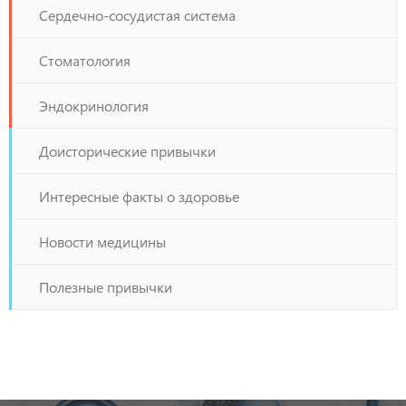
Сердечно-сосудистая система
Стоматология
Эндокринология
Доисторические привычки
Интересные факты о здоровье
Новости медицины
Полезные привычки