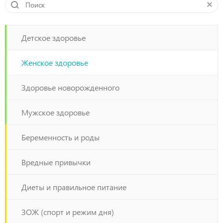
сбился, и появились такие выделения из за его
отсутсвия. До этого пару лет занималась спортом
регулярно.
Детское здоровье
Женское здоровье
Здоровье новорожденного
Мужское здоровье
Беременность и роды
Вредные привычки
Диеты и правильное питание
ЗОЖ (спорт и режим дня)