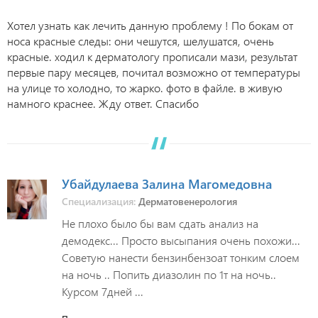
Хотел узнать как лечить данную проблему ! По бокам от
носа красные следы: они чешутся, шелушатся, очень
красные. ходил к дерматологу прописали мази, результат
первые пару месяцев, почитал возможно от температуры
на улице то холодно, то жарко. фото в файле. в живую
намного краснее. Жду ответ. Спасибо
Убайдулаева Залина Магомедовна
Специализация:
Дерматовенерология
Не плохо было бы вам сдать анализ на
демодекс... Просто высыпания очень похожи...
Советую нанести бензинбензоат тонким слоем
на ночь .. Попить диазолин по 1т на ночь..
Курсом 7дней ...