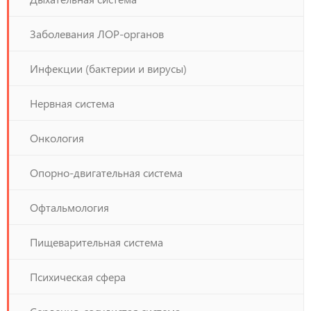
Заболевания ЛОР-органов
Инфекции (бактерии и вирусы)
Нервная система
Онкология
Опорно-двигательная система
Офтальмология
Пищеварительная система
Психическая сфера