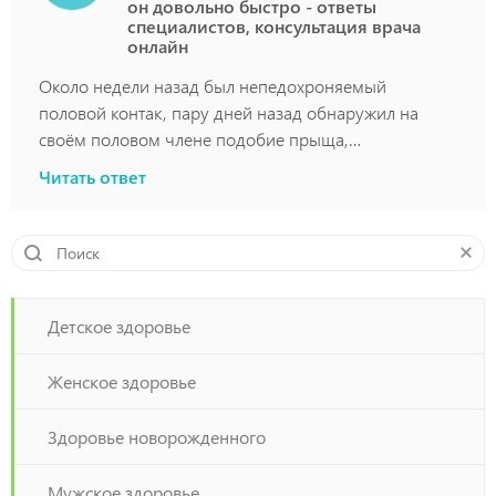
он довольно быстро - ответы
специалистов, консультация врача
онлайн
Около недели назад был непедохроняемый
половой контак, пару дней назад обнаружил на
своём половом члене подобие прыща,
предположительно гнойного, и вырос он довольно
Читать ответ
быстро
Детское здоровье
Женское здоровье
Здоровье новорожденного
Мужское здоровье