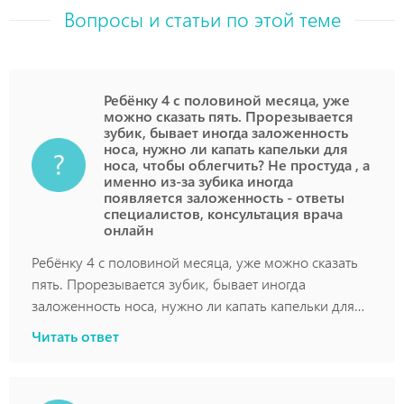
Вопросы и статьи по этой теме
Ребёнку 4 с половиной месяца, уже
можно сказать пять. Прорезывается
зубик, бывает иногда заложенность
носа, нужно ли капать капельки для
носа, чтобы облегчить? Не простуда , а
именно из-за зубика иногда
появляется заложенность - ответы
специалистов, консультация врача
онлайн
Ребёнку 4 с половиной месяца, уже можно сказать
пять. Прорезывается зубик, бывает иногда
заложенность носа, нужно ли капать капельки для
носа, чтобы облегчить? Не простуда , а именно из-
Читать ответ
за зубика иногда появляется заложенность