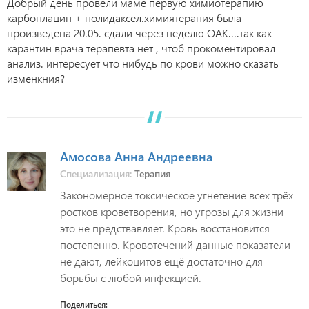
Добрый день провели маме первую химиотерапию
карбоплацин + полидаксел.химиятерапия была
произведена 20.05. сдали через неделю ОАК....так как
карантин врача терапевта нет , чтоб прокоментировал
анализ. интересует что нибудь по крови можно сказать
изменкния?
Амосова Анна Андреевна
Специализация:
Терапия
Закономерное токсическое угнетение всех трёх
ростков кроветворения, но угрозы для жизни
это не предствавляет. Кровь восстановится
постепенно. Кровотечений данные показатели
не дают, лейкоцитов ещё достаточно для
борьбы с любой инфекцией.
Поделиться: