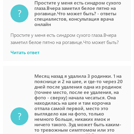
Простите у меня есть синдром сухого
глаза.Вчера заметил белое пятно на
рогавице.Что может быть? - ответы
специалистов, консультация врача
онлайн
Простите у меня есть синдром сухого глаза.Вчера
заметил белое пятно на рогавице.Что может быть?
Читать ответ
Месяц назад я удалила 3 родинки. 1 на
пояснице и 2 на шее, и где-то через 20
дней после удаления одна из родинок
(точнее место, после ее удаления, на
фото - сверху) начала чесаться. Она
находилась на шее и там корочка
отпала самой первой, место это
выглядело как на фото, только
немного больше, никаких ямок и
ничего такого. Зуд может быть каким-
то тревожным симптомом или это