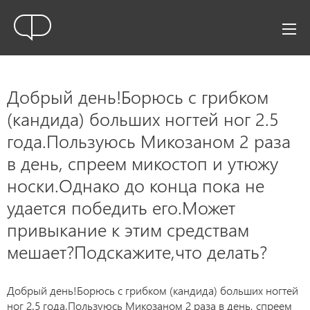
Добрый день!Борюсь с грибком
(кандида) больших ногтей ног 2.5
года.Пользуюсь Микозаном 2 раза
в день, спреем микостоп и утюжу
носки.Однако до конца пока не
удается победить его.Может
привыкание к этим средствам
мешает?Подскажите,что делать?
Добрый день!Борюсь с грибком (кандида) больших ногтей
ног 2.5 года.Пользуюсь Микозаном 2 раза в день, спреем