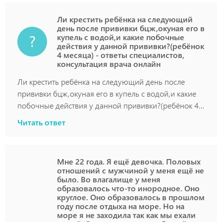
Ли крестить ребёнка на следующий
день после прививки бцж,окуная его в
купель с водой,и какие побочные
действия у данной прививки?(ребёнок
4 месяца) - ответы специалистов,
консультация врача онлайн
Ли крестить ребёнка на следующий день после
прививки бцж,окуная его в купель с водой,и какие
побочные действия у данной прививки?(ребёнок 4
месяца)
Читать ответ
Мне 22 года. Я ещё девочка. Половых
отношений с мужчиной у меня ещё не
было. Во влагалище у меня
образовалось что-то инородное. Оно
круглое. Оно образовалось в прошлом
году после отдыха на море. Но на
море я не заходила так как мы ехали