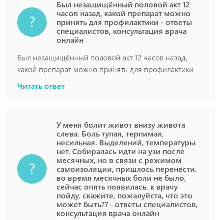
Был незащищённый половой акт 12
часов назад, какой препарат можно
принять для профилактики - ответы
специалистов, консультация врача
онлайн
Был незащищённый половой акт 12 часов назад,
какой препарат можно принять для профилактики
Читать ответ
У меня болит живот внизу живота
слева. Боль тупая, терпимая,
несильная. Выделений, температуры
нет. Собиралась идти на узи после
месячных, но в связи с режимом
самоизоляции, пришлось перенести.
во время месячных боли не было,
сейчас опять появилась. к врачу
пойду. скажите, пожалуйста, что это
может быть?? - ответы специалистов,
консультация врача онлайн