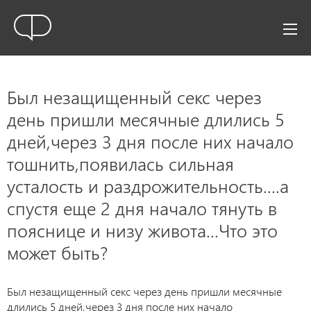
Был незащищенный секс через
день пришли месячные длились 5
дней,через 3 дня после них начало
тошнить,появилась сильная
усталость и раздрожительность....а
спустя еще 2 дня начало тянуть в
пояснице и низу живота...Что это
может быть?
Был незащищенный секс через день пришли месячные
длились 5 дней,через 3 дня после них начало