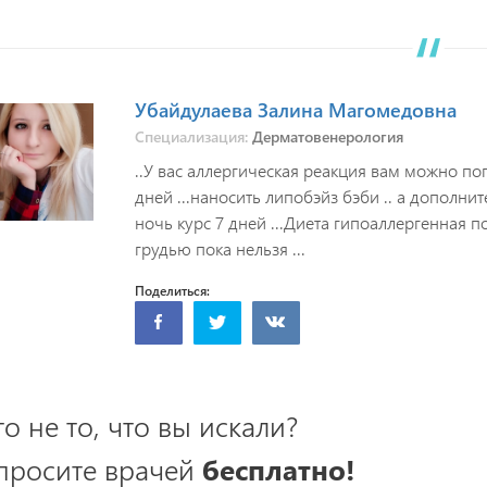
Убайдулаева Залина Магомедовна
Специализация:
Дерматовенерология
..У вас аллергическая реакция вам можно поп
дней ...наносить липобэйз бэби .. а дополнит
ночь курс 7 дней ...Диета гипоаллергенная п
грудью пока нельзя ...
Поделиться:
то не то, что вы искали?
просите врачей
бесплатно!