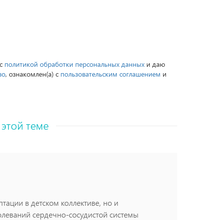
 с
политикой обработки персональных данных
и даю
во
, ознакомлен(а) с
пользовательским соглашением
и
 этой теме
тации в детском коллективе, но и
олеваний сердечно-сосудистой системы