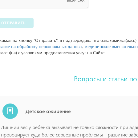
ОТПРАВИТЬ
имая на кнопку "Отправить", я подтверждаю, что ознакомился(лась)
ласие на обработку персональных данных
,
медицинское вмешательст
ласен(на) с условиями предоставления услуг на Сайте
Вопросы и статьи по
Детское ожирение
Лишний вес у ребенка вызывает не только сложности при адап
провоцирует куда более серьезные проблемы – развитие заб