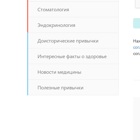
Стоматология
Эндокринология
Доисторические привычки
Наж
сог
сог
Интересные факты о здоровье
Новости медицины
Полезные привычки