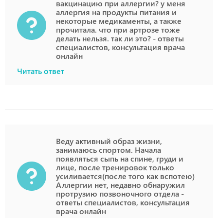
вакцинацию при аллергии? у меня
аллергия на продукты питания и
некоторые медикаменты, а также
прочитала. что при артрозе тоже
делать нельзя. так ли это? - ответы
специалистов, консультация врача
онлайн
Читать ответ
Веду активный образ жизни,
занимаюсь спортом. Начала
появляться сыпь на спине, груди и
лице, после тренировок только
усиливается(после того как вспотею)
Аллергии нет, недавно обнаружил
протрузию позвоночного отдела -
ответы специалистов, консультация
врача онлайн