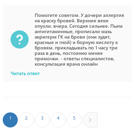
Помогите советом. У дочери аллергия
на краску бровей. Верхние веки
опухли. вчера. Сегодня сильнее. Пьем
антигитаминные, прописали мазь
акригерм ГК на брови (они зудят,
красные и гной) и борную кислоту к
бровям. прикладывать по 1 часу три
раза в день, постоянно меняя
примочки. - ответы специалистов,
консультация врача онлайн
Читать ответ
1
2
3
4
5