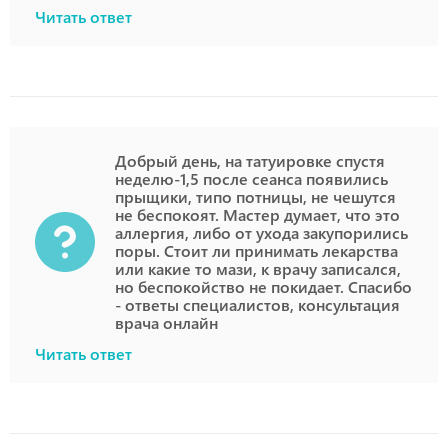
Читать ответ
Добрый день, на татуировке спустя
неделю-1,5 после сеанса появились
прыщики, типо потницы, не чешутся
не беспокоят. Мастер думает, что это
аллергия, либо от ухода закупорились
поры. Стоит ли принимать лекарства
или какие то мази, к врачу записался,
но беспокойство не покидает. Спасибо
- ответы специалистов, консультация
врача онлайн
Читать ответ