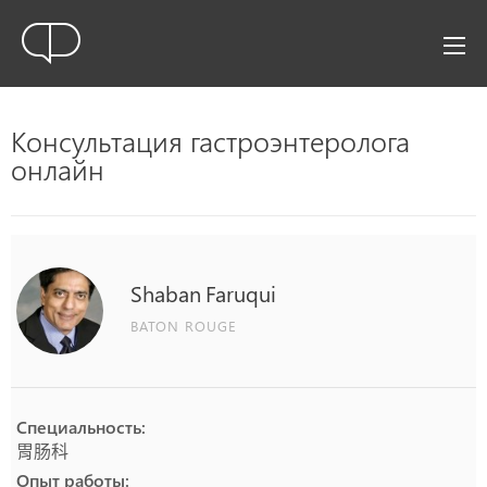
Консультация гастроэнтеролога
онлайн
Shaban
Faruqui
BATON ROUGE
Специальность:
胃肠科
Опыт работы: