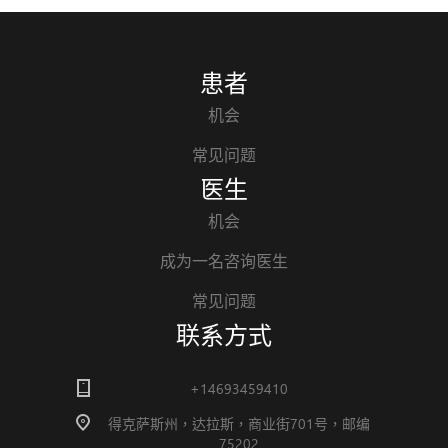
患者
机会
常见问题
医生
机会
成为一名咨询医生
常见问题
联系方式
+14693459410
得克萨斯州，达拉斯，商业街701号，邮编
75202