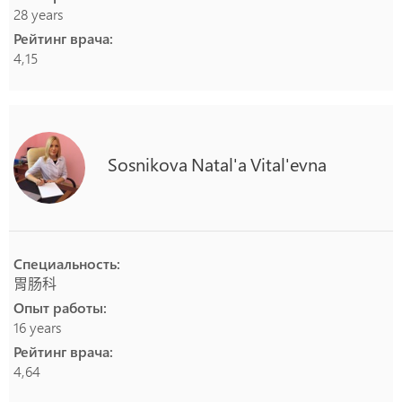
28 years
Рейтинг врача:
4,15
Sosnikova
Natal'a
Vital'evna
Специальность:
胃肠科
Опыт работы:
16 years
Рейтинг врача:
4,64