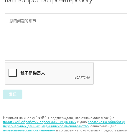
发送
Нажимая на кнопку "发送", я подтверждаю, что ознакомился(лась) с
политикой обработки персональных данных
и даю
согласие на обработку
персональных данных
,
медицинское вмешательство
, ознакомлен(а) с
пользовательским соглашением
и согласен(на) с условиями предоставления