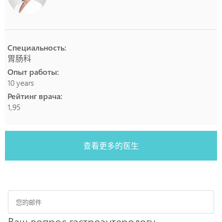
Специальность:
胃肠科
Опыт работы:
10 years
Рейтинг врача:
1,95
查看更多的医生
Ваш вопрос гастроэнтерологу