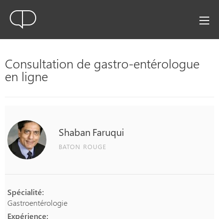
Consultation de gastro-entérologue
en ligne
Shaban
Faruqui
BATON ROUGE
Spécialité:
Gastroentérologie
Expérience: