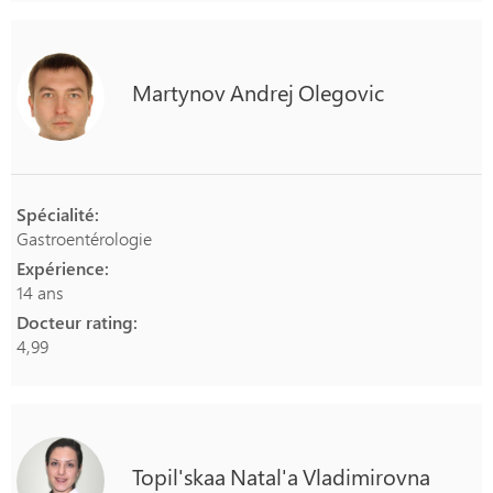
Martynov
Andrej
Olegovic
Spécialité:
Gastroentérologie
Expérience:
14 ans
Docteur rating:
4,99
Topil'skaa
Natal'a
Vladimirovna