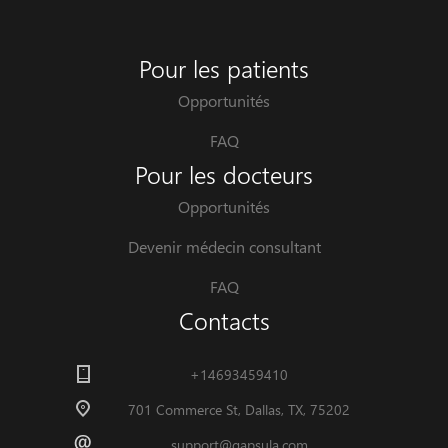
Pour les patients
Opportunités
FAQ
Pour les docteurs
Opportunités
Devenir médecin consultant
FAQ
Contacts
+14693459410
701 Commerce St, Dallas, TX, 75202
support@qapsula.com