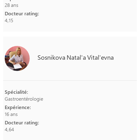
28 ans
Docteur rating:
4,15
Sosnikova
Natal'a
Vital'evna
Spécialité:
Gastroentérologie
Expérience:
16 ans
Docteur rating:
4,64