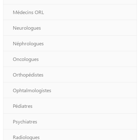
Médecins ORL
Neurologues
Néphrologues
Oncologues
Orthopédistes
Ophtalmologistes
Pédiatres
Psychiatres
Radiologues