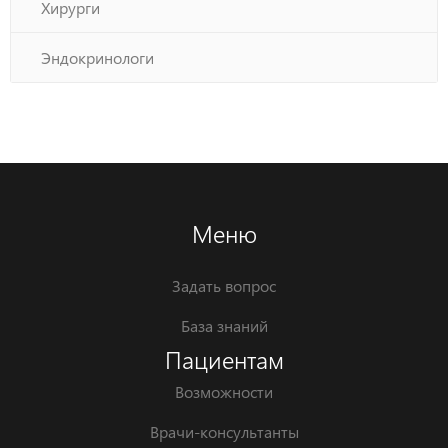
Хирурги
Эндокринологи
Меню
Задать вопрос
База знаний
Пациентам
Возможности
Врачи-консультанты