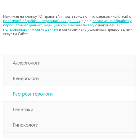
Нажимая на кнопку "Отправить", я подтверждаю, что ознакомился(лась) с
политикой обработки персональных данных
и даю
согласие на обработку
персональных данных
,
медицинское вмешательство
, ознакомлен(а) с
пользовательским соглашением
и согласен(на) с условиями предоставления
услуг на Сайте
Аллергологи
Венерологи
Гастроэнтерологи
Генетики
Гинекологи