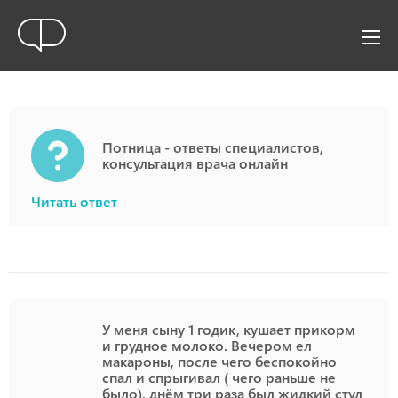
Потница - ответы специалистов,
консультация врача онлайн
Читать ответ
У меня сыну 1 годик, кушает прикорм
и грудное молоко. Вечером ел
макароны, после чего беспокойно
спал и спрыгивал ( чего раньше не
было), днём три раза был жидкий стул