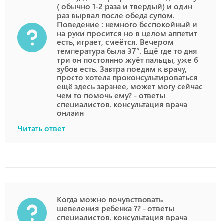
( обычно 1-2 раза и твердый) и один
раз вырвал после обеда супом.
Поведение : немного беспокойный и
на руки просится но в целом аппетит
есть, играет, смеётся. Вечером
температура была 37°. Ещё где то дня
три он постоянно жуёт пальцы, уже 6
зубов есть. Завтра поедим к врачу,
просто хотела проконсультироваться
ещё здесь заранее, может могу сейчас
чем то помочь ему? - ответы
специалистов, консультация врача
онлайн
Читать ответ
Когда можно почувствовать
шевеления ребенка ?? - ответы
специалистов, консультация врача