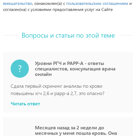
вмешательство
, ознакомлен(а) с
пользовательским соглашением
и
согласен(на) с условиями предоставления услуг на Сайте
Вопросы и статьи по этой теме
Уровни РГЧ и РАРР-А - ответы
специалистов, консультация врача
онлайн
Сдала первый скрининг анализы по крови
повышены хгч 2,6 и рарр-а 2,7, это опасно?
Читать ответ
Месяцев назад за 2 недели до
месячных у меня пошла кровь. Она