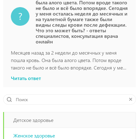
была алого цвета. Потом вроде такого
не было и всё было впорядке. Сегодня
у меня осталась неделя до месячных и
на туалетной бумаге также были
видны следы крови после дефекации.
Что это может быть? - ответы
специалистов, консультация врача
онлайн
Месяцев назад за 2 недели до месячных у меня
пошла кровь. Она была алого цвета. Потом вроде
такого не было и всё было впорядке. Сегодня у меня
осталась неделя до месячных и на туалетной бумаге
Читать ответ
также были видны следы крови после дефекации.
Что это может быть?
Детское здоровье
Женское здоровье