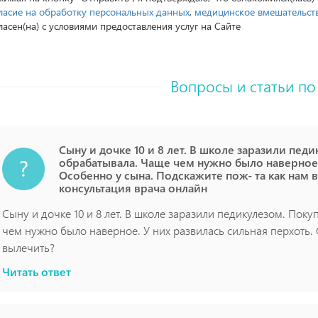
ласие на обработку персональных данных
,
медицинское вмешательст
ласен(на) с условиями предоставления услуг на Сайте
Вопросы и статьи по
Сыну и дочке 10 и 8 лет. В школе заразили пед
обрабатывала. Чаще чем нужно было наверное. 
Особенно у сына. Подскажите пож- та как нам 
консультация врача онлайн
Сыну и дочке 10 и 8 лет. В школе заразили педикулезом. Пок
чем нужно было наверное. У них развилась сильная перхоть. 
вылечить?
Читать ответ