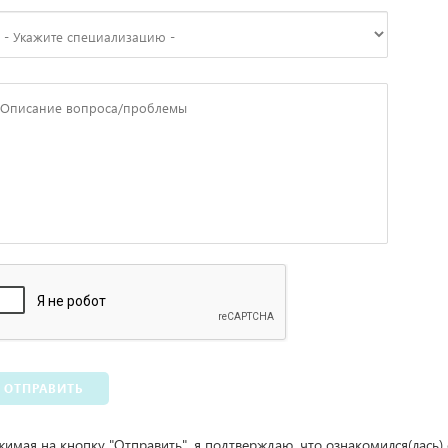
ОТПРАВИТЬ
имая на кнопку "Отправить", я подтверждаю, что ознакомился(лась)