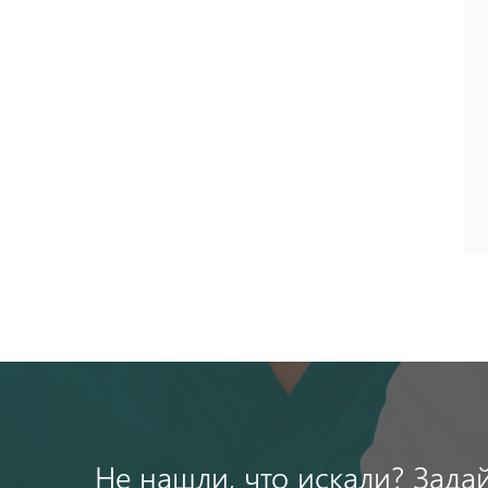
Не нашли, что искали? Зада