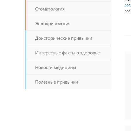
сог
Стоматология
сог
Эндокринология
Доисторические привычки
Интересные факты о здоровье
Новости медицины
Полезные привычки