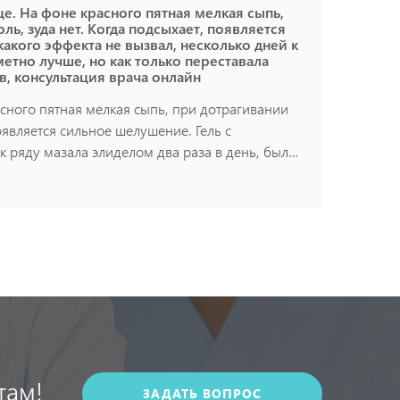
е. На фоне красного пятная мелкая сыпь,
ь, зуда нет. Когда подсыхает, появляется
акого эффекта не вызвал, несколько дней к
метно лучше, но как только переставала
в, консультация врача онлайн
сного пятная мелкая сыпь, при дотрагивании
оявляется сильное шелушение. Гель с
к ряду мазала элиделом два раза в день, было
щалось
там!
ЗАДАТЬ ВОПРОС