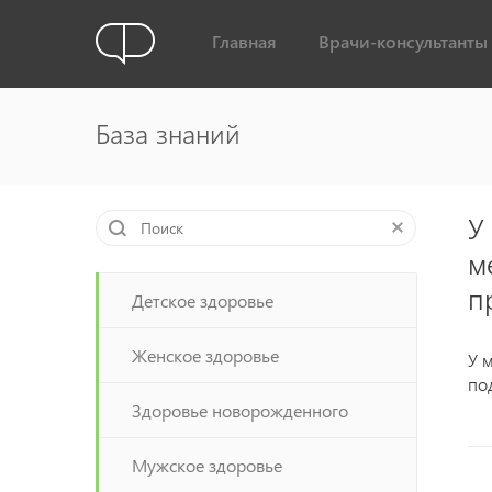
Главная
Врачи-консультанты
База знаний
У
м
п
Детское здоровье
Женское здоровье
У 
по
Здоровье новорожденного
Мужское здоровье