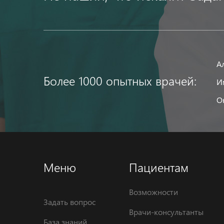
А
Более 1000 опытных врачей:
И
О
Меню
Пациентам
Возможности
Задать вопрос
Врачи-консультанты
База знаний