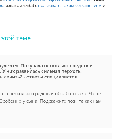
во
, ознакомлен(а) с
пользовательским соглашением
и
 этой теме
икулезом. Покупала несколько средств и
У них развилась сильная перхоть.
вылечить? - ответы специалистов,
упала несколько средств и обрабатывала. Чаще
Особенно у сына. Подскажите пож- та как нам