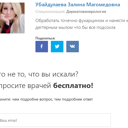
Убайдулаева Залина Магомедовна
Специализация:
Дерматовенерология
Обработать точечно фукарцином и нанести ка
дегтярным мылом что бы все подсохла
Поделиться:
то не то, что вы искали?
просите врачей
бесплатно!
ните: чем подробне вопрос, тем подробнее ответ