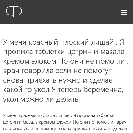
У меня красный плоский лишай . Я
пропила таблетки цетрин и мазала
кремом элоком Но они не помогли ,
врач говорила если не помогут
снова приехать нужно и сделает
какой то укол Я теперь беременна,
укол можно ли делать
У меня красный плоский лишай . Я пропила таблетки
цетрин и мазала кремом элоком Но они не помогли , врач
говорила если не помогут снова приехать нужно и сделает