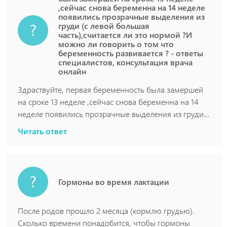
,сейчас снова беременна на 14 неделе
появились прозрачные выделения из
груди (с левой большая
часть),считается ли это нормой ?И
можно ли говорить о том что
беременность развивается ? - ответы
специалистов, консультация врача
онлайн
Здраствуйте, первая беременность была замершей
на сроке 13 неделе ,сейчас снова беременна на 14
неделе появились прозрачные выделения из груди
(с левой большая часть),считается ли это нормой ?И
Читать ответ
можно ли говорить о том что беременность
развивается ?
Гормоны во время лактации
После родов прошло 2 месяца (кормлю грудью).
Сколько времени понадобится, чтобы гормоны