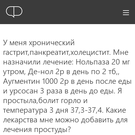
У меня хронический
гастрит,панкреатит,холецистит. Мне
назначили лечение: Нольпаза 20 мг
утром, Де-нол 2р в день по 2 тб,,
Аугментин 1000 2р в день после еды
и урсосан 3 раза в день до еды. Я
простыла,болит горло и
температура 3 дня 37,3-37,4. Какие
лекарства мне можно добавить для
лечения простуды?