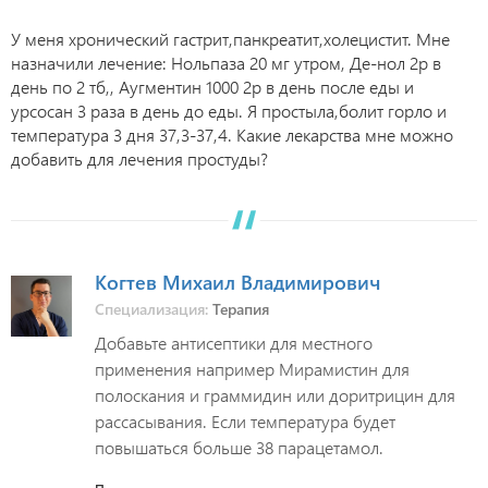
У меня хронический гастрит,панкреатит,холецистит. Мне
назначили лечение: Нольпаза 20 мг утром, Де-нол 2р в
день по 2 тб,, Аугментин 1000 2р в день после еды и
урсосан 3 раза в день до еды. Я простыла,болит горло и
температура 3 дня 37,3-37,4. Какие лекарства мне можно
добавить для лечения простуды?
Когтев Михаил Владимирович
Специализация:
Терапия
Добавьте антисептики для местного
применения например Мирамистин для
полоскания и граммидин или доритрицин для
рассасывания. Если температура будет
повышаться больше 38 парацетамол.