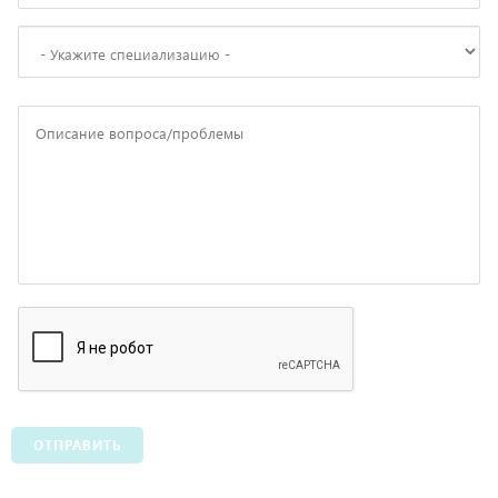
ОТПРАВИТЬ