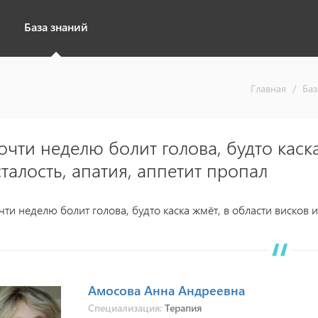
База знаний
Главная
/
Баз
очти неделю болит голова, будто каска
сталость, апатия, аппетит пропал
чти неделю болит голова, будто каска жмёт, в области висков и
Амосова Анна Андреевна
Специализация:
Терапия