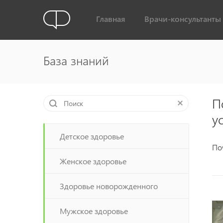
Главная
Врачи-консультанты
База знаний
П
у
Детское здоровье
По
Женское здоровье
Здоровье новорожденного
Мужское здоровье