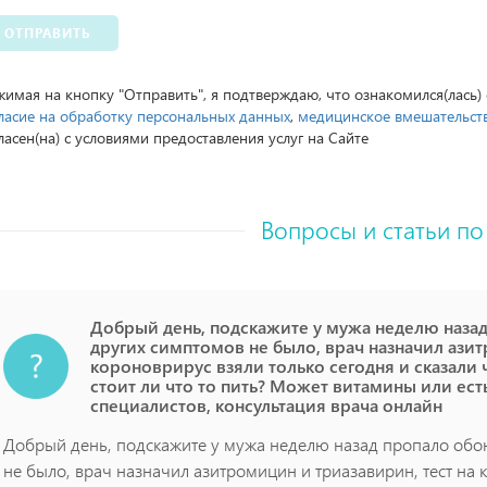
ОТПРАВИТЬ
имая на кнопку "Отправить", я подтверждаю, что ознакомился(лась)
ласие на обработку персональных данных
,
медицинское вмешательст
ласен(на) с условиями предоставления услуг на Сайте
Вопросы и статьи по
Добрый день, подскажите у мужа неделю назад
других симптомов не было, врач назначил азит
короноврирус взяли только сегодня и сказали 
стоит ли что то пить? Может витамины или ест
специалистов, консультация врача онлайн
Добрый день, подскажите у мужа неделю назад пропало обо
не было, врач назначил азитромицин и триазавирин, тест на 