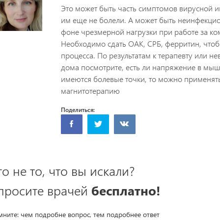
Это может быть часть симптомов вирусной и
им еще не болели. А может быть неинфекцио
фоне чрезмерной нагрузки при работе за ко
Необходимо сдать ОАК, СРБ, ферритин, что
процесса. По результатам к терапевту или не
дома посмотрите, есть ли напряжение в мыш
имеются болевые точки, то можно применять 
магнитотерапию
Поделиться:
то не то, что вы искали?
просите врачей
бесплатно!
ните: чем подробне вопрос, тем подробнее ответ