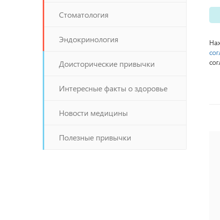
Стоматология
Эндокринология
Наж
сог
сог
Доисторические привычки
Интересные факты о здоровье
Новости медицины
Полезные привычки