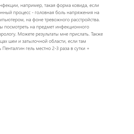
нфекции, например, такая форма ковида, если
нный процесс - головная боль напряжения на
мпьютером, на фоне тревожного расстройства.
бы посмотреть на предмет инфекционного
врологу. Можете результаты мне прислать. Также
цах шеи и затылочной области, если там
Пенталгин гель местно 2-3 раза в сутки +