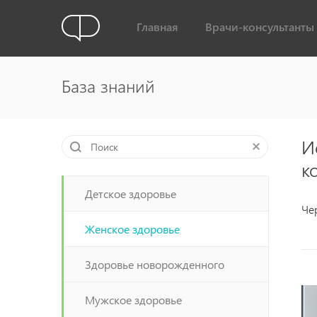
Главная
Врачи-консультанты
База знаний
И
к
Детское здоровье
Че
Женское здоровье
Здоровье новорожденного
Мужское здоровье