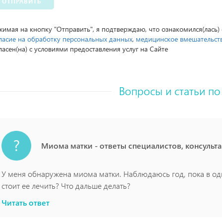
ОТПРАВИТЬ
имая на кнопку "Отправить", я подтверждаю, что ознакомился(лась)
ласие на обработку персональных данных
,
медицинское вмешательст
ласен(на) с условиями предоставления услуг на Сайте
Вопросы и статьи по
Миома матки - ответы специалистов, консульт
У меня обнаружена миома матки. Наблюдаюсь год, пока в од
стоит ее лечить? Что дальше делать?
Читать ответ