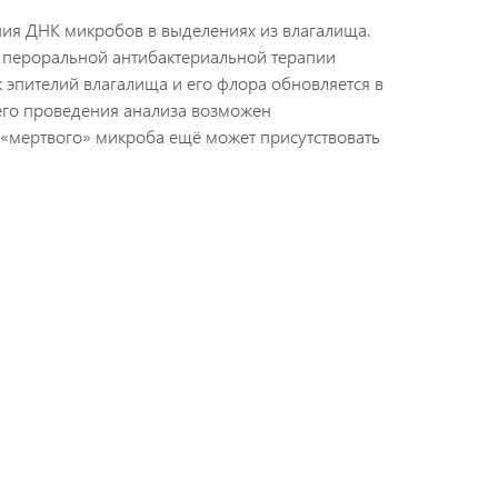
ия ДНК микробов в выделениях из влагалища.
а пероральной антибактериальной терапии
к эпителий влагалища и его флора обновляется в
него проведения анализа возможен
 «мертвого» микроба ещё может присутствовать