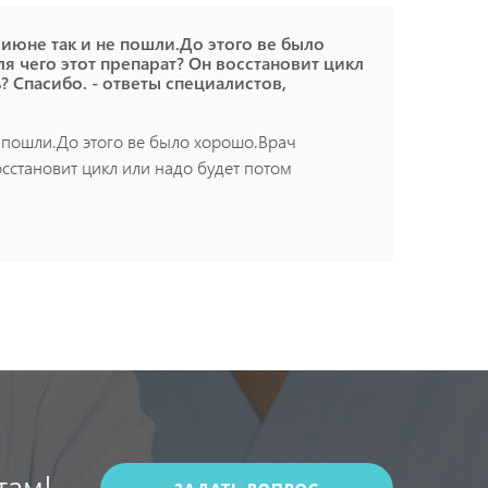
 июне так и не пошли.До этого ве было
ля чего этот препарат? Он восстановит цикл
? Спасибо. - ответы специалистов,
е пошли.До этого ве было хорошо.Врач
осстановит цикл или надо будет потом
там!