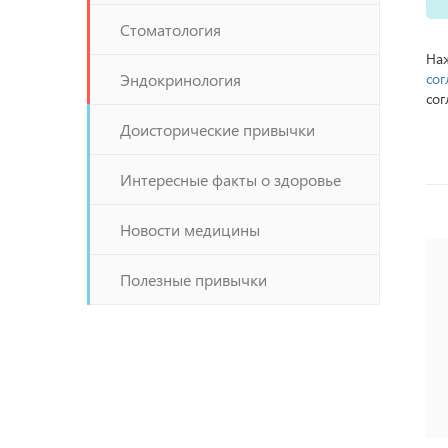
Стоматология
Наж
Эндокринология
сог
сог
Доисторические привычки
Интересные факты о здоровье
Новости медицины
Полезные привычки