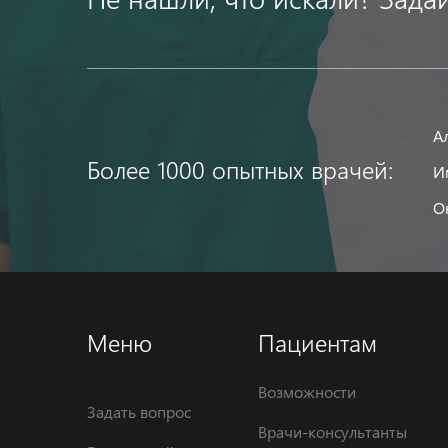
А
Более 1000 опытных врачей:
И
О
Меню
Пациентам
Возможности
Задать вопрос
Врачи-консультанты