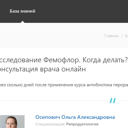
База знаний
Главная
/
Б
сследование Фемофлор. Когда делать? 
онсультация врача онлайн
рез сколько дней после применения курса антибиотика перор
Осипович Ольга Александровна
Специализация:
Репродуктология