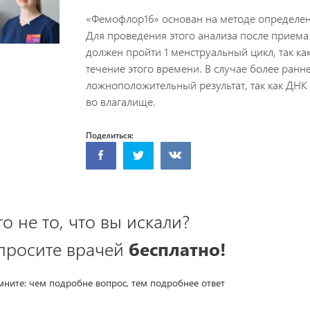
«Фемофлор16» основан на методе определен
Для проведения этого анализа после прием
должен пройти 1 менструальный цикл, так ка
течение этого времени. В случае более ран
ложноположительный результат, так как ДНК
во влагалище.
Поделиться:
то не то, что вы искали?
просите врачей
бесплатно!
ните: чем подробне вопрос, тем подробнее ответ