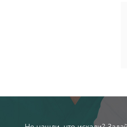
Не нашли, что искали? Зада