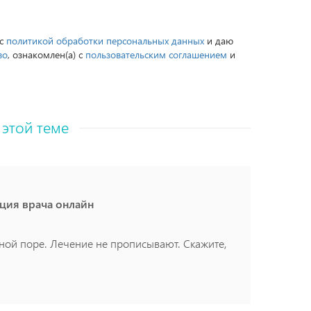
 с
политикой обработки персональных данных
и даю
во
, ознакомлен(а) с
пользовательским соглашением
и
 этой теме
ация врача онлайн
ной поре. Лечение не прописывают. Скажите,