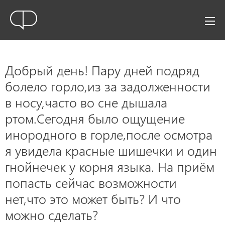
Добрый день! Пару дней подряд
болело горло,из за задолженности
в носу,часто во сне дышала
ртом.Сегодня было ощущение
инородного в горле,после осмотра
я увидела красные шишечки и один
гнойнечек у корня языка. На приём
попасть сейчас возможности
нет,что это может быть? И что
можно сделать?