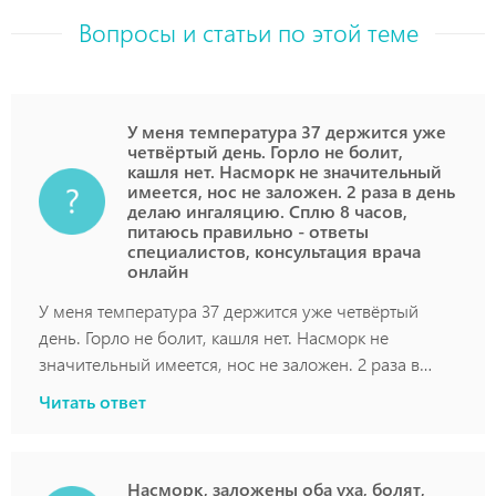
Вопросы и статьи по этой теме
У меня температура 37 держится уже
четвёртый день. Горло не болит,
кашля нет. Насморк не значительный
имеется, нос не заложен. 2 раза в день
делаю ингаляцию. Сплю 8 часов,
питаюсь правильно - ответы
специалистов, консультация врача
онлайн
У меня температура 37 держится уже четвёртый
день. Горло не болит, кашля нет. Насморк не
значительный имеется, нос не заложен. 2 раза в
день делаю ингаляцию. Сплю 8 часов, питаюсь
Читать ответ
правильно
Насморк, заложены оба уха, болят,