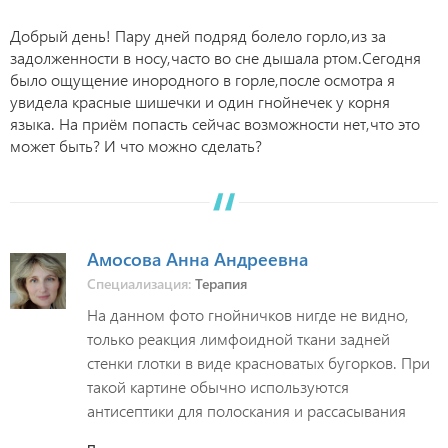
Добрый день! Пару дней подряд болело горло,из за
задолженности в носу,часто во сне дышала ртом.Сегодня
было ощущение инородного в горле,после осмотра я
увидела красные шишечки и один гнойнечек у корня
языка. На приём попасть сейчас возможности нет,что это
может быть? И что можно сделать?
Амосова Анна Андреевна
Специализация:
Терапия
На данном фото гнойничков нигде не видно,
только реакция лимфоидной ткани задней
стенки глотки в виде красноватых бугорков. При
такой картине обычно используются
антисептики для полоскания и рассасывания