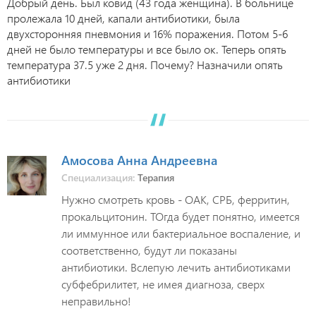
Добрый день. Был ковид (43 года женщина). В больнице
пролежала 10 дней, капали антибиотики, была
двухсторонняя пневмония и 16% поражения. Потом 5-6
дней не было температуры и все было ок. Теперь опять
температура 37.5 уже 2 дня. Почему? Назначили опять
антибиотики
Амосова Анна Андреевна
Специализация:
Терапия
Нужно смотреть кровь - ОАК, СРБ, ферритин,
прокальцитонин. ТОгда будет понятно, имеется
ли иммунное или бактериальное воспаление, и
соответственно, будут ли показаны
антибиотики. Вслепую лечить антибиотиками
субфебрилитет, не имея диагноза, сверх
неправильно!