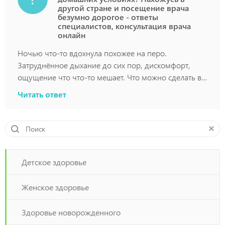
другой стране и посещение врача
безумно дорогое - ответы
специалистов, консультация врача
онлайн
Ночью что-то вдохнула похожее на перо.
Затруднённое дыхание до сих пор, дискомфорт,
ощущение что что-то мешает. Что можно сделать в
домашних условиях? Нахожусь в другой стране и
Читать ответ
посещение врача безумно дорогое
Детское здоровье
Женское здоровье
Здоровье новорожденного