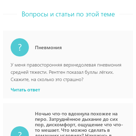
Вопросы и статьи по этой теме
Пневмония
У меня правосторонняя верхнедолевая пневмония
средней тяжести. Рентген показал буллы лёгких.
Скажите, на сколько это страшно?
Читать ответ
Ночью что-то вдохнула похожее на
перо. Затруднённое дыхание до сих
пор, дискомфорт, ощущение что что-
то мешает. Что можно сделать в
домашних условиях? Нахожусь в