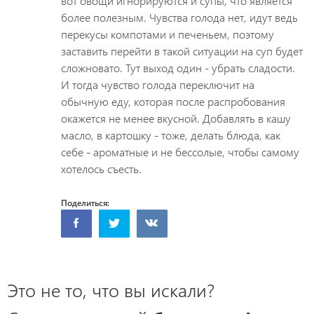
вот овощи игнорируются и супы, что является
более полезным. Чувства голода нет, идут ведь
перекусы компотами и печеньем, поэтому
заставить перейти в такой ситуации на суп будет
сложновато. Тут выход один - убрать сладости.
И тогда чувство голода переключит на
обычную еду, которая после распробования
окажется не менее вкусной. Добавлять в кашу
масло, в картошку - тоже, делать блюда, как
себе - ароматные и не бессолые, чтобы самому
хотелось съесть.
Поделиться:
Это не то, что вы искали?