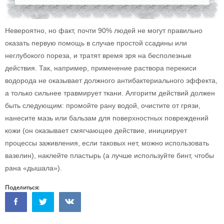
Невероятно, но факт, почти 90% людей не могут правильно
оказать первую помощь в случае простой ссадины или
неглубокого пореза, и тратят время зря на бесполезные
действия. Так, например, применение раствора перекиси
водорода не оказывает должного антибактериального эффекта,
а только сильнее травмирует ткани. Алгоритм действий должен
быть следующим: промойте рану водой, очистите от грязи,
нанесите мазь или бальзам для поверхностных повреждений
кожи (он оказывает смягчающее действие, инициирует
процессы заживления, если таковых нет, можно использовать
вазелин), наклейте пластырь (а лучше используйте бинт, чтобы
рана «дышала»).
Поделиться: