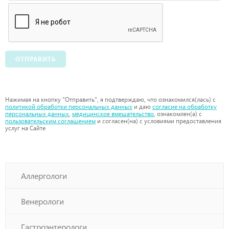
ОТПРАВИТЬ
Нажимая на кнопку "Отправить", я подтверждаю, что ознакомился(лась) с
политикой обработки персональных данных
и даю
согласие на обработку
персональных данных
,
медицинское вмешательство
, ознакомлен(а) с
пользовательским соглашением
и согласен(на) с условиями предоставления
услуг на Сайте
Аллергологи
Венерологи
Гастроэнтерологи