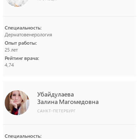
Специальность:
Дерматовенерология
Опыт работы:
25 лет
Рейтинг врача:
4,74
Убайдулаева
Залина
Магомедовна
САНКТ-ПЕТЕРБУРГ
Специальность: