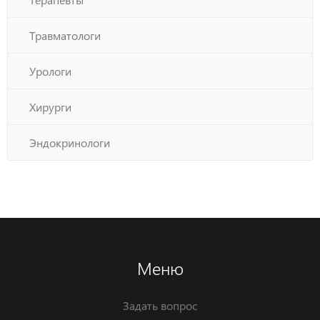
Травматологи
Урологи
Хирурги
Эндокринологи
Меню
Задать вопрос