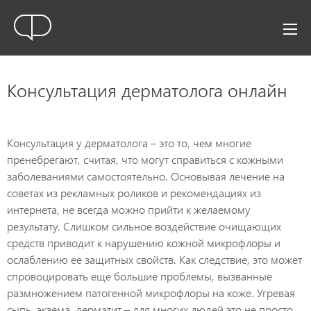
Консультация дерматолога онлайн
Консультация у дерматолога – это то, чем многие
пренебрегают, считая, что могут справиться с кожными
заболеваниями самостоятельно. Основывая лечение на
советах из рекламных роликов и рекомендациях из
интернета, не всегда можно прийти к желаемому
результату. Слишком сильное воздействие очищающих
средств приводит к нарушению кожной микрофлоры и
ослаблению ее защитных свойств. Как следствие, это может
спровоцировать еще большие проблемы, вызванные
размножением патогенной микрофлоры на коже. Угревая
сыпь, экзема, дерматит – для многих людей это не просто