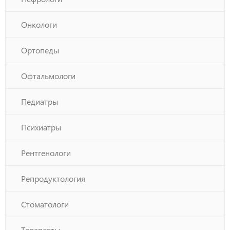
Онкологи
Ортопеды
Офтальмологи
Педиатры
Психиатры
Рентгенологи
Репродуктология
Стоматологи
Терапевты