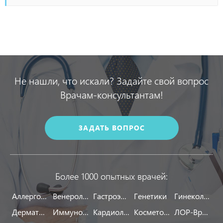
Не нашли, что искали? Задайте свой вопрос
Врачам-консультантам!
ЗАДАТЬ ВОПРОС
Более 1000 опытных врачей:
Аллергологи
Венерологи
Гастроэнтерологи
Генетики
Гинекологи
Дерматологи
Иммунологи
Кардиологи
Косметологи
ЛОР-Врачи