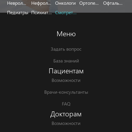
Неврологи
Нефрологи
Онкологи
Ортопеды
Офтальмологи
Педиатры
Психиатры
Смотреть все
Меню
Задать вопрос
База знаний
Пациентам
Возможности
Врачи-консультанты
FAQ
Докторам
Возможности