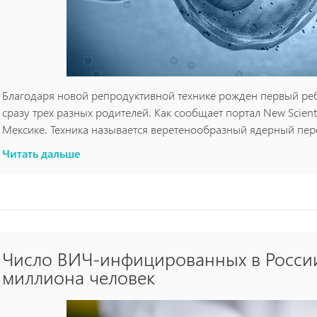
Благодаря новой репродуктивной технике рожден первый ре
сразу трех разных родителей. Как сообщает портал New Scient
Мексике. Техника называется веретенообразный ядерный пер
ребенка таким образом, запрещены к использованию на терри
Читать дальше
Число ВИЧ-инфицированных в Росси
миллиона человек