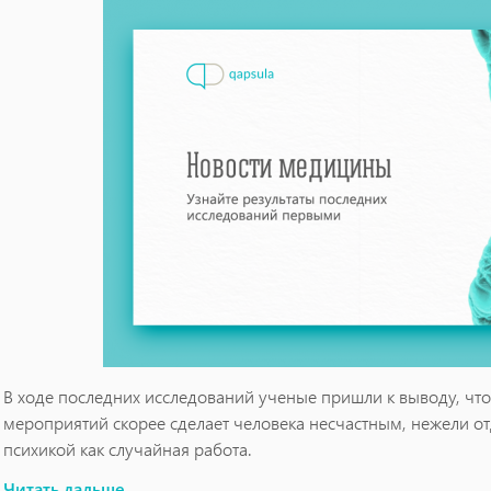
В ходе последних исследований ученые пришли к выводу, что
мероприятий скорее сделает человека несчастным, нежели о
психикой как случайная работа.
Исследователи выяснили, что, назначая себе точный день, вр
Читать дальше