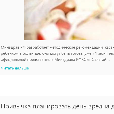
Минздрав РФ разработает методические рекомендации, каса
ребенком в больнице, они могут быть готовы уже к 1 июня т
официальный представитель Минздрава РФ Олег Салагай.
Читать дальше
Привычка планировать день вредна 