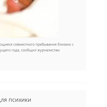
ющиеся совместного пребывания близких с
екущего года, сообщил журналистам
для психики