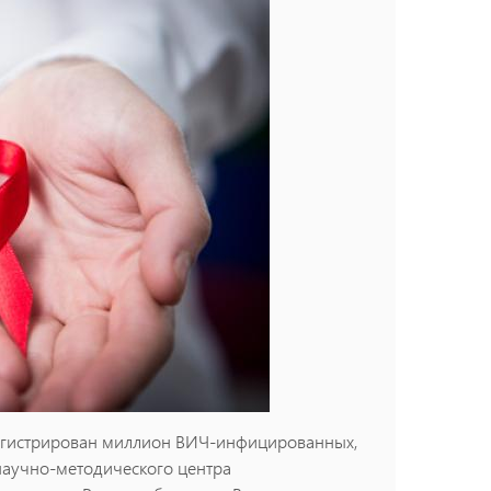
егистрирован миллион ВИЧ-инфицированных,
научно-методического центра