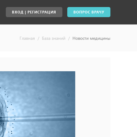
ВХОД | РЕГИСТРАЦИЯ
ВОПРОС ВРАЧУ
Главная
/
База знаний
/
Новости медицины