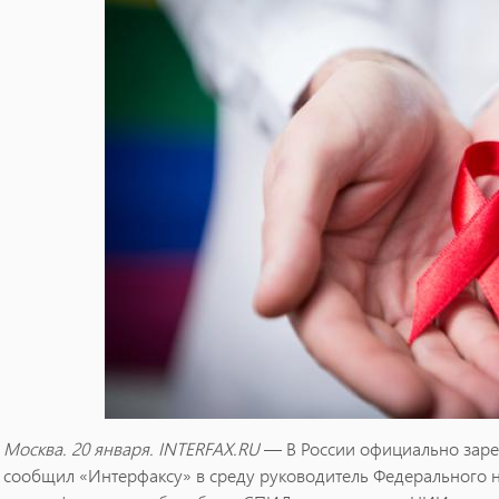
Москва. 20 января. INTERFAX.RU
— В России официально зар
сообщил «Интерфаксу» в среду руководитель Федерального 