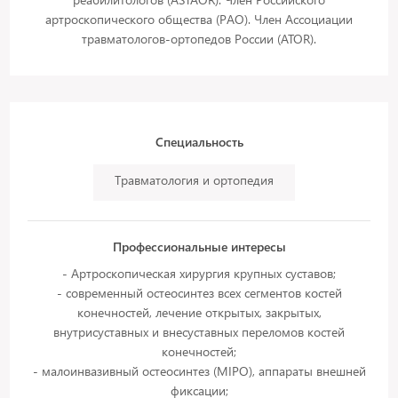
артроскопического общества (РАО). Член Ассоциации
травматологов-ортопедов России (ATOR).
Специальность
Травматология и ортопедия
Профессиональные интересы
- Артроскопическая хирургия крупных суставов;
- современный остеосинтез всех сегментов костей
конечностей, лечение открытых, закрытых,
внутрисуставных и внесуставных переломов костей
конечностей;
- малоинвазивный остеосинтез (MIPO), аппараты внешней
фиксации;