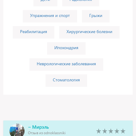
Упражнения и спорт
Грыжи
Реабилитация
Хирургические болезни
Ипохондрия
Неврологические заболевания
Стоматология
~ Мирэль
Отзыв из odnoklassniki