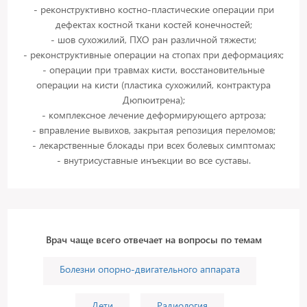
- реконструктивно костно-пластические операции при
дефектах костной ткани костей конечностей;
- шов сухожилий, ПХО ран различной тяжести;
- реконструктивные операции на стопах при деформациях;
- операции при травмах кисти, восстановительные
операции на кисти (пластика сухожилий, контрактура
Дюпюитрена);
- комплексное лечение деформирующего артроза;
- вправление вывихов, закрытая репозиция переломов;
- лекарственные блокады при всех болевых симптомах;
Врач чаще всего отвечает на вопросы по темам
Болезни опорно-двигательного аппарата
Дети
Радиология