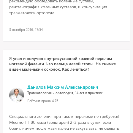
рекомендую обследовать коленные суставы,
рентгенография коленных суставов, и консультация
травматолога-ортопеда.
3 октября 2016, 17:54
Я упал и получил внутрисуставной краевой перелом
ногтевой фаланги 1-го пальца левой стопы. На снимке
виден маленький осколок. Как лечиться?
Данилов Максим Александрович
Травматология и ортопедия, 14 лет в практике
Рейтинг врача
4,76
Специального лечения при таком переломе не требуется!
Местно НПВС мази (вольтарен) 2-3 раза в сутки, если
болит, ничем после мази палец не закутывать, не одевать