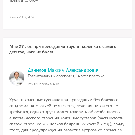
7 мая 2017, 4:57
Мне 27 лет; при приседании хрустят коленки с самого
детства, ноги не болят.
Данилов Максим Александрович
Травматология и ортопедия, 14 лет в практике
Рейтинг врача
4,76
Хруст в коленных суставах при приседании без болевого
синдрома патологией не является, лечения ни какого не
требуется, однако хруст может говорить об особенностях
анатомического строения коленных суставов (растянутость
связок, строение мыщелков бедренных костей и т.д.), ввиду
этого, для предупреждения развития артроза со временем,