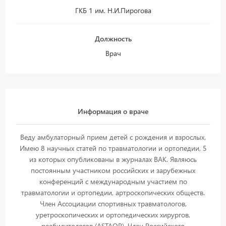
ГКБ 1 им. Н.И.Пирогова
Должность
Врач
Информация о враче
Веду амбулаторный прием детей с рождения и взрослых.
Имею 8 научных статей по травматологии и ортопедии, 5
из которых опубликованы в журналах ВАК. Являюсь
постоянным участником российских и зарубежных
конференций с международным участием по
травматологии и ортопедии, артроскопических обществ.
Член Ассоциации спортивных травматологов,
уретроскопических и ортопедических хирургов,
реабилитологов (ASTAOR). Член Российского