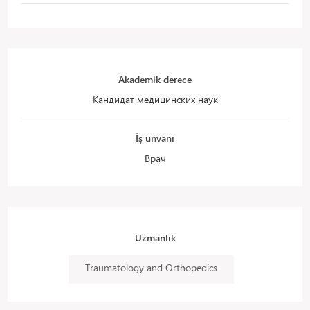
Akademik derece
Кандидат медицинских наук
İş unvanı
Врач
Uzmanlık
Traumatology and Orthopedics