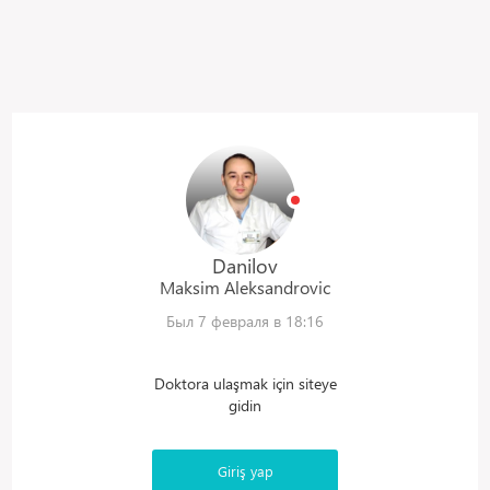
Danilov
Maksim
Aleksandrovic
Был 7 февраля в 18:16
Doktora ulaşmak için siteye
gidin
Giriş yap