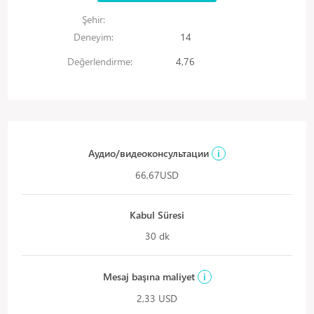
Şehir:
Deneyim:
14
Değerlendirme:
4,76
Аудио/видеоконсультации
i
66,67USD
Kabul Süresi
30 dk
Mesaj başına maliyet
i
2,33 USD