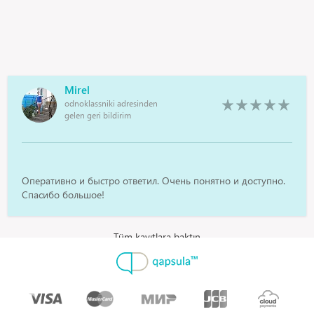
Mirel
odnoklassniki adresinden
gelen geri bildirim
Оперативно и быстро ответил. Очень понятно и доступно.
Спасибо большое!
Tüm kayıtlara baktın