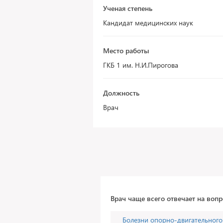
Ученая степень
Кандидат медицинских наук
Место работы
ГКБ 1 им. Н.И.Пирогова
Должность
Врач
Врач чаще всего отвечает на воп
Болезни опорно-двигательного