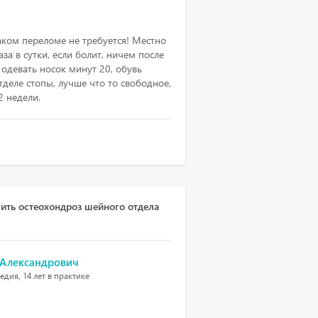
аком переломе не требуется! Местно
за в сутки, если болит, ничем после
 одевать носок минут 20, обувь
деле стопы, лучше что то свободное,
2 недели.
ть остеохондроз шейного отдела
 Александрович
дия, 14 лет в практике