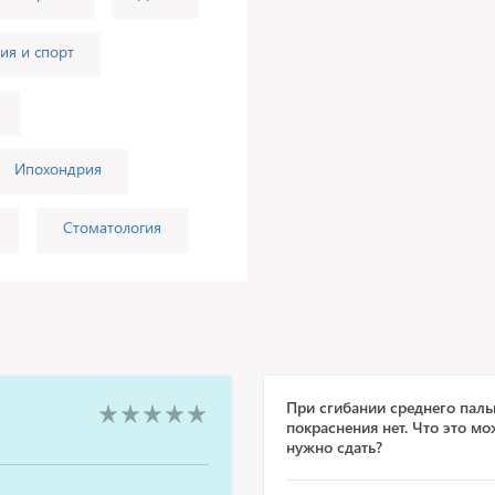
ия и спорт
Ипохондрия
Стоматология
При сгибании среднего пал
покраснения нет. Что это мо
нужно сдать?