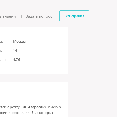
а знаний
Задать вопрос
Регистрация
д:
Москва
:
14
инг:
4,76
тей с рождения и взрослых. Имею 8
огии и ортопедии, 5 из которых