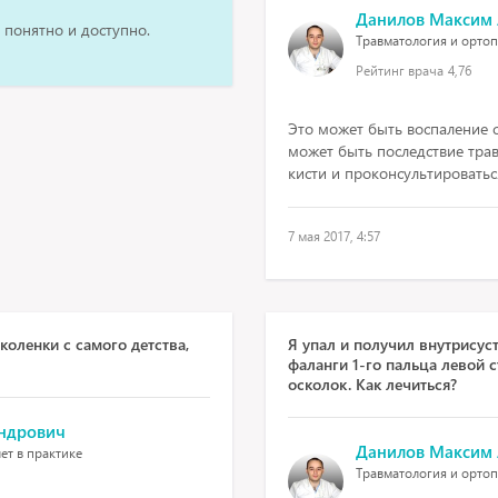
Данилов Максим
 понятно и доступно.
Травматология и ортопе
Рейтинг врача
4,76
Это может быть воспаление с
может быть последствие трав
кисти и проконсультироватьс
7 мая 2017, 4:57
коленки с самого детства,
Я упал и получил внутрисус
фаланги 1-го пальца левой 
осколок. Как лечиться?
ндрович
Данилов Максим
ет в практике
Травматология и ортопе