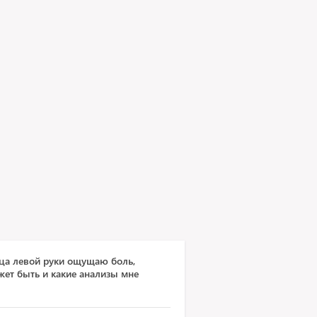
ьца левой руки ощущаю боль,
жет быть и какие анализы мне