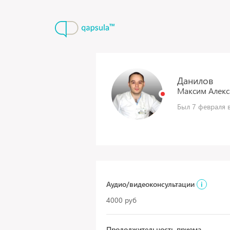
Данилов
Максим
Алек
Был 7 февраля в
Аудио/видеоконсультации
i
4000 руб
Продолжительность приема