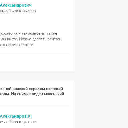
 Александрович
дия, 14 лет в практике
ухожилия - теносиновит, также
мы кисти. Нужно сделать рентген
я с травматологом.
тавной краевой перелом ногтевой
стопы. На снимке виден маленький
 Александрович
дия, 14 лет в практике