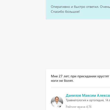
Оперативно и быстро ответил. Очень
Спасибо большое!
Мне 27 лет; при приседании хрустят 
ноги не болят.
Данилов Максим Алекса
Травматология и ортопедия, 14 л
Рейтинг врача
4,76