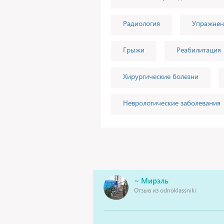
Радиология
Упражнен
Грыжи
Реабилитация
Хирургические болезни
Неврологические заболевания
~ Мирэль
Отзыв из odnoklassniki