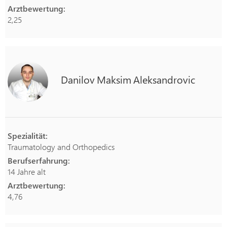
Arztbewertung:
2,25
Danilov
Maksim
Aleksandrovic
Spezialität:
Traumatology and Orthopedics
Berufserfahrung:
14 Jahre alt
Arztbewertung:
4,76