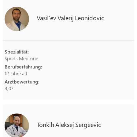
Vasil'ev
Valerij
Leonidovic
Spezialität:
Sports Medicine
Berufserfahrung:
12 Jahre alt
Arztbewertung:
4,07
Tonkih
Aleksej
Sergeevic