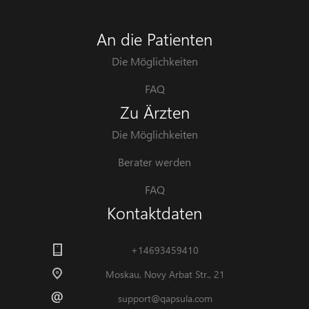
An die Patienten
Die Möglichkeiten
FAQ
Zu Ärzten
Die Möglichkeiten
Berater werden
FAQ
Kontaktdaten
+14693459410
Moskau, Novy Arbat Str., 21
support@qapsula.com